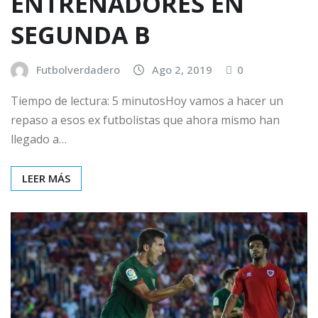
ENTRENADORES EN
SEGUNDA B
Futbolverdadero
Ago 2, 2019
0
Tiempo de lectura: 5 minutosHoy vamos a hacer un
repaso a esos ex futbolistas que ahora mismo han
llegado a…
LEER MÁS