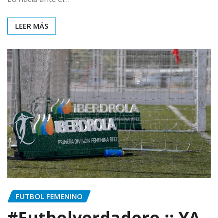
LEER MÁS
FUTBOL FEMENINO
#Futbolverdadero :: YA