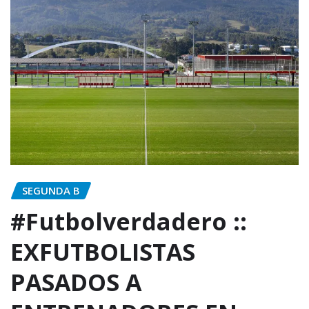
SEGUNDA B
#Futbolverdadero ::
EXFUTBOLISTAS
PASADOS A