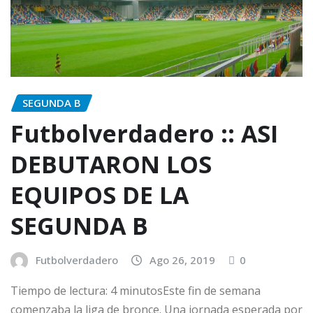
SEGUNDA B
Futbolverdadero :: ASI
DEBUTARON LOS
EQUIPOS DE LA
SEGUNDA B
Futbolverdadero
Ago 26, 2019
0
Tiempo de lectura: 4 minutosEste fin de semana
comenzaba la liga de bronce. Una jornada esperada por