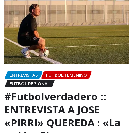
ENTREVISTAS
FUTBOL FEMENINO
FUTBOL REGIONAL
#Futbolverdadero ::
ENTREVISTA A JOSE
«PIRRI» QUEREDA : «La