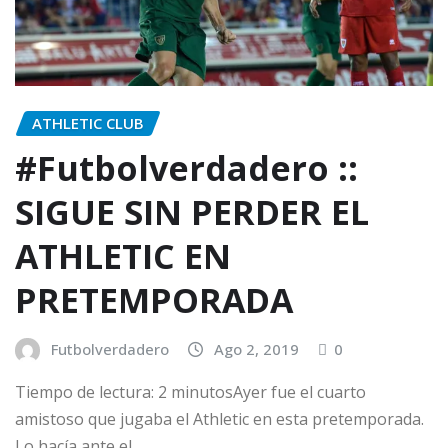
ATHLETIC CLUB
#Futbolverdadero ::
SIGUE SIN PERDER EL
ATHLETIC EN
PRETEMPORADA
Futbolverdadero
Ago 2, 2019
0
Tiempo de lectura: 2 minutosAyer fue el cuarto
amistoso que jugaba el Athletic en esta pretemporada.
Lo hacía ante el…