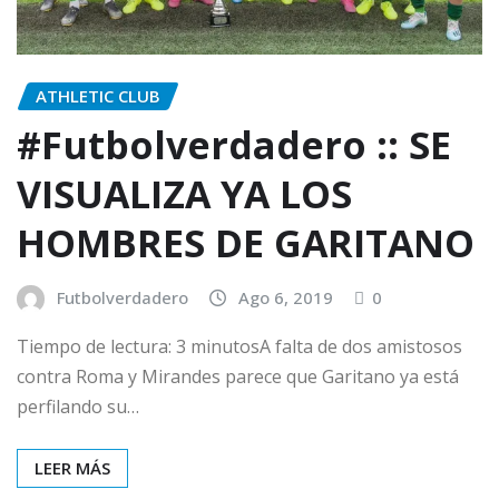
ATHLETIC CLUB
#Futbolverdadero :: SE
VISUALIZA YA LOS
HOMBRES DE GARITANO
Futbolverdadero
Ago 6, 2019
0
Tiempo de lectura: 3 minutosA falta de dos amistosos
contra Roma y Mirandes parece que Garitano ya está
perfilando su…
LEER MÁS