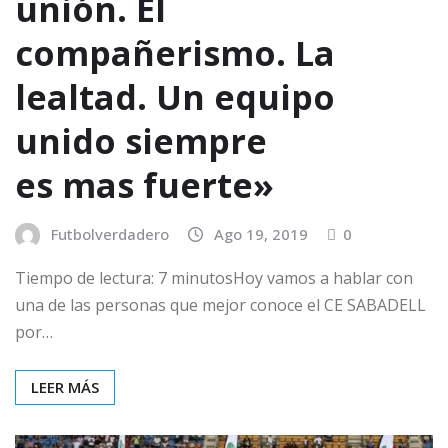
unión. El
compañerismo. La
lealtad. Un equipo
unido siempre
es mas fuerte»
Futbolverdadero
Ago 19, 2019
0
Tiempo de lectura: 7 minutosHoy vamos a hablar con
una de las personas que mejor conoce el CE SABADELL
por…
LEER MÁS