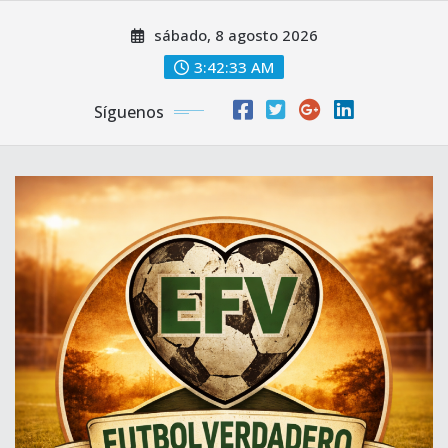
Saltar
sábado, 8 agosto 2026
al
contenido
3:42:35 AM
Síguenos