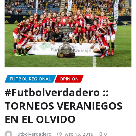
FUTBOL REGIONAL
OPINION
#Futbolverdadero ::
TORNEOS VERANIEGOS
EN EL OLVIDO
Futbolverdadero
Ago 15, 2019
0