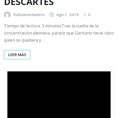
DESCARTES
Futbolverdadero
Ago 1, 2019
0
Tiempo de lectura: 3 minutosTras la vuelta de la
concentración alemana, parece que Garitano tiene claro
quien se quedara y…
LEER MÁS