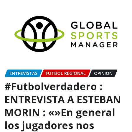
ENTREVISTAS
FUTBOL REGIONAL
OPINION
#Futbolverdadero :
ENTREVISTA A ESTEBAN
MORIN : «»En general
los jugadores nos