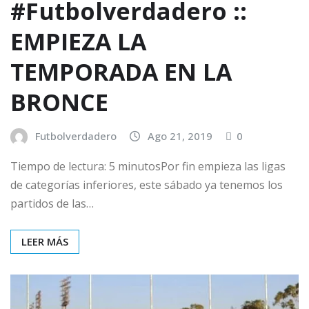
#Futbolverdadero ::
EMPIEZA LA
TEMPORADA EN LA
BRONCE
Futbolverdadero
Ago 21, 2019
0
Tiempo de lectura: 5 minutosPor fin empieza las ligas
de categorías inferiores, este sábado ya tenemos los
partidos de las…
LEER MÁS