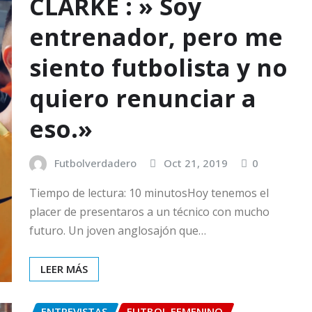
CLARKE : » Soy
entrenador, pero me
siento futbolista y no
quiero renunciar a
eso.»
Futbolverdadero
Oct 21, 2019
0
Tiempo de lectura: 10 minutosHoy tenemos el
placer de presentaros a un técnico con mucho
futuro. Un joven anglosajón que…
LEER MÁS
ENTREVISTAS
FUTBOL FEMENINO