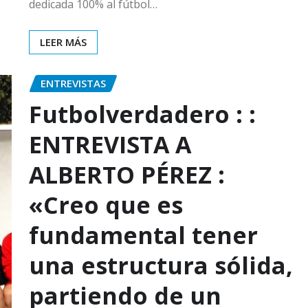
dedicada 100% al fútbol…
LEER MÁS
ENTREVISTAS
Futbolverdadero : :
ENTREVISTA A
ALBERTO PÉREZ :
«Creo que es
fundamental tener
una estructura sólida,
partiendo de un