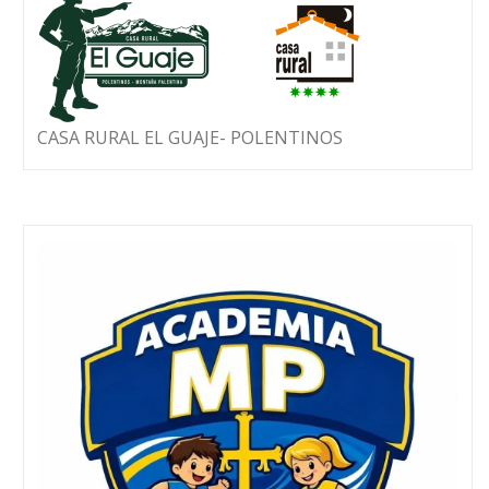
CASA RURAL EL GUAJE- POLENTINOS