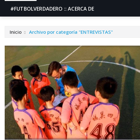
#FUTBOLVERDADERO :: ACERCA DE
Inicio
Archivo por categoría "ENTREVISTAS"