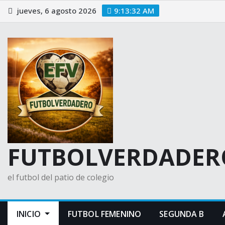
Saltar
jueves, 6 agosto 2026
9:13:33 AM
al
contenido
FUTBOLVERDADER
el futbol del patio de colegio
INICIO
FUTBOL FEMENINO
SEGUNDA B