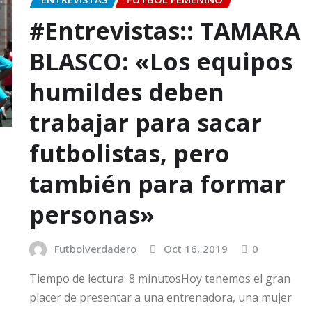
#Entrevistas:: TAMARA
BLASCO: «Los equipos
humildes deben
trabajar para sacar
futbolistas, pero
también para formar
personas»
Futbolverdadero
Oct 16, 2019
0
Tiempo de lectura: 8 minutosHoy tenemos el gran
placer de presentar a una entrenadora, una mujer