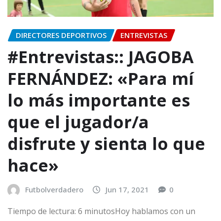
DIRECTORES DEPORTIVOS
ENTREVISTAS
#Entrevistas:: JAGOBA
FERNÁNDEZ: «Para mí
lo más importante es
que el jugador/a
disfrute y sienta lo que
hace»
Futbolverdadero
Jun 17, 2021
0
Tiempo de lectura: 6 minutosHoy hablamos con un