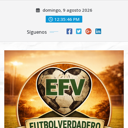
Saltar
domingo, 9 agosto 2026
al
contenido
12:35:47 PM
Síguenos