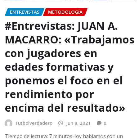
ENTREVISTAS
METODOLOGÍA
#Entrevistas: JUAN A.
MACARRO: «Trabajamos
con jugadores en
edades formativas y
ponemos el foco en el
rendimiento por
encima del resultado»
Futbolverdadero
Jun 8, 2021
0
Tiempo de lectura: 7 minutosHoy hablamos con un