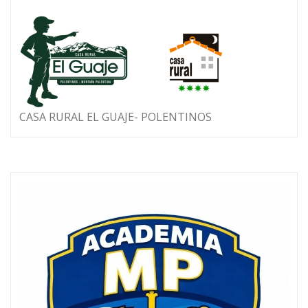
CASA RURAL EL GUAJE- POLENTINOS