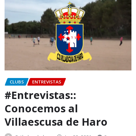
CLUBS
ENTREVISTAS
#Entrevistas::
Conocemos al
Villaescusa de Haro