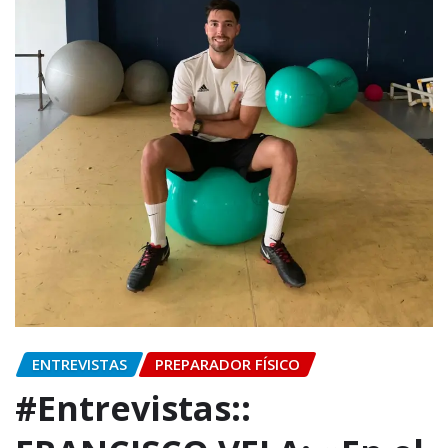
ENTREVISTAS
PREPARADOR FÍSICO
#Entrevistas::