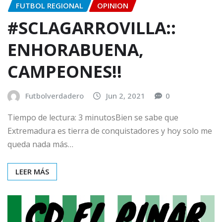
FUTBOL REGIONAL
OPINION
#SCLAGARROVILLA::
ENHORABUENA,
CAMPEONES!!
Futbolverdadero
Jun 2, 2021
0
Tiempo de lectura: 3 minutosBien se sabe que
Extremadura es tierra de conquistadores y hoy solo me
queda nada más…
LEER MÁS