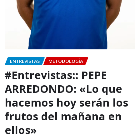
ENTREVISTAS
METODOLOGÍA
#Entrevistas:: PEPE
ARREDONDO: «Lo que
hacemos hoy serán los
frutos del mañana en
ellos»