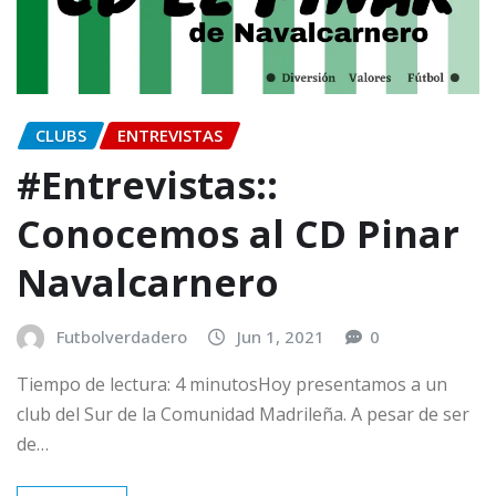
CLUBS
ENTREVISTAS
#Entrevistas::
Conocemos al CD Pinar
Navalcarnero
Futbolverdadero
Jun 1, 2021
0
Tiempo de lectura: 4 minutosHoy presentamos a un
club del Sur de la Comunidad Madrileña. A pesar de ser
de…