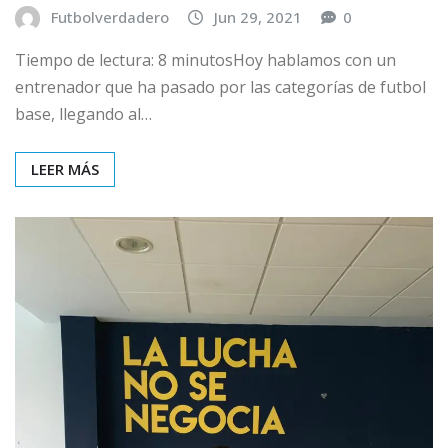
Futbolverdadero
Jun 29, 2021
0
Tiempo de lectura: 8 minutosHoy hablamos con un
entrenador que ha pasado por las categorías de futbol
base, llegando al…
LEER MÁS