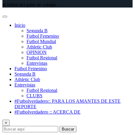
el futbol del patio de colegio
Inicio
Segunda B
Futbol Femenino
Futbol Mundial
Athletic Club
OPINION
Futbol Regional
Entrevistas
Futbol Femenino
Segunda B
Athletic Club
Entrevistas
Futbol Regional
CLUBS
#Futbolverdadero:: PARA LOS AMANTES DE ESTE
DEPORTE
#Futbolverdadero :: ACERCA DE
×
Buscar