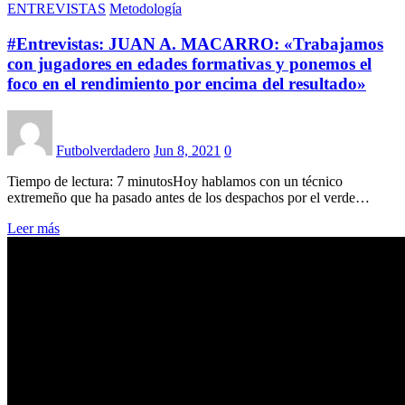
ENTREVISTAS
Metodología
#Entrevistas: JUAN A. MACARRO: «Trabajamos
con jugadores en edades formativas y ponemos el
foco en el rendimiento por encima del resultado»
Futbolverdadero
Jun 8, 2021
0
Tiempo de lectura: 7 minutosHoy hablamos con un técnico
extremeño que ha pasado antes de los despachos por el verde…
Leer más