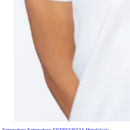
Entrenadores/Entrenadoras
ENTREVISTAS
Metodología