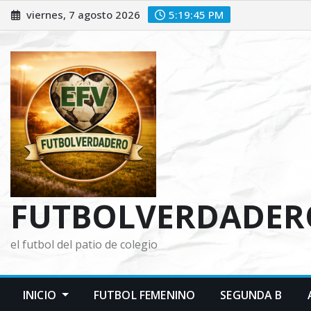
Saltar
viernes, 7 agosto 2026
5:19:46 PM
al
contenido
FUTBOLVERDADER
el futbol del patio de colegio
INICIO
FUTBOL FEMENINO
SEGUNDA B