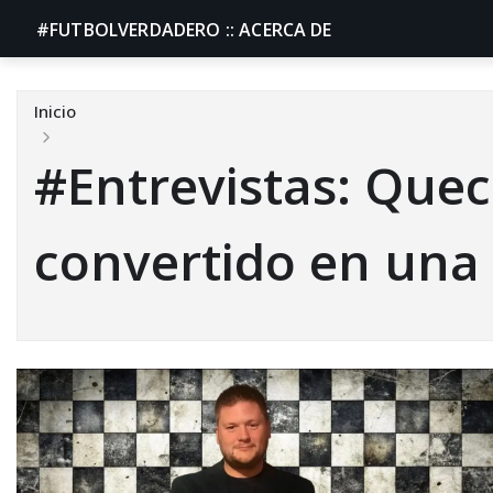
#FUTBOLVERDADERO :: ACERCA DE
Inicio
#Entrevistas: Quec
convertido en una 