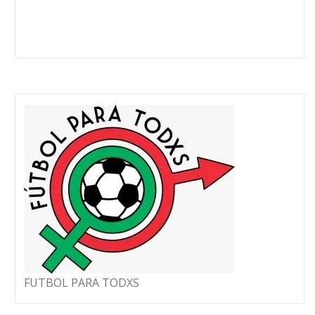
FUTBOL PARA TODXS