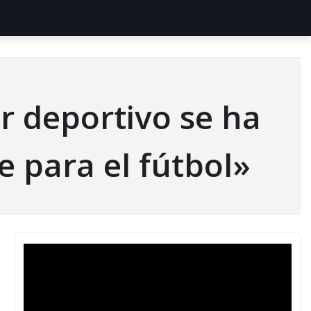
r deportivo se ha
e para el fútbol»