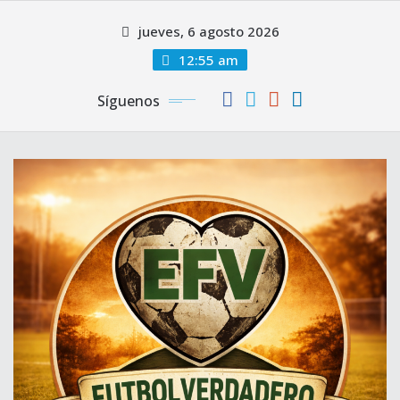
Saltar
jueves, 6 agosto 2026
al
contenido
12:55 am
Síguenos