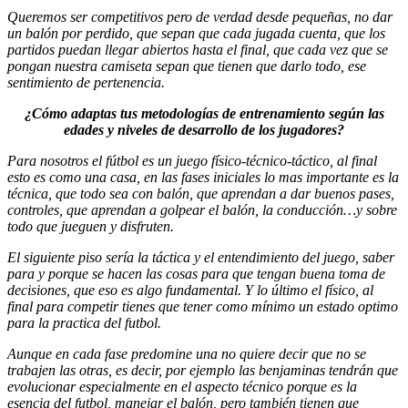
Queremos ser competitivos pero de verdad desde pequeñas, no dar
un balón por perdido, que sepan que cada jugada cuenta, que los
partidos puedan llegar abiertos hasta el final, que cada vez que se
pongan nuestra camiseta sepan que tienen que darlo todo, ese
sentimiento de pertenencia.
¿Cómo adaptas tus metodologías de entrenamiento según las
edades y niveles de desarrollo de los jugadores?
Para nosotros el fútbol es un juego físico-técnico-táctico, al final
esto es como una casa, en las fases iniciales lo mas importante es la
técnica, que todo sea con balón, que aprendan a dar buenos pases,
controles, que aprendan a golpear el balón, la conducción…y sobre
todo que jueguen y disfruten.
El siguiente piso sería la táctica y el entendimiento del juego, saber
para y porque se hacen las cosas para que tengan buena toma de
decisiones, que eso es algo fundamental. Y lo último el físico, al
final para competir tienes que tener como mínimo un estado optimo
para la practica del futbol.
Aunque en cada fase predomine una no quiere decir que no se
trabajen las otras, es decir, por ejemplo las benjaminas tendrán que
evolucionar especialmente en el aspecto técnico porque es la
esencia del futbol, manejar el balón, pero también tienen que