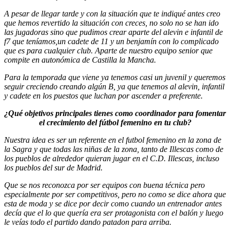
A pesar de llegar tarde y con la situación que te indiqué antes creo
que hemos revertido la situación con creces, no solo no se han ido
las jugadoras sino que pudimos crear aparte del alevin e infantil de
f7 que teníamos,un cadete de 11 y un benjamín con lo complicado
que es para cualquier club. Aparte de nuestro equipo senior que
compite en autonómica de Castilla la Mancha.
Para la temporada que viene ya tenemos casi un juvenil y queremos
seguir creciendo creando algún B, ya que tenemos al alevin, infantil
y cadete en los puestos que luchan por ascender a preferente.
¿Qué objetivos principales tienes como coordinador para fomentar
el crecimiento del fútbol femenino en tu club?
Nuestra idea es ser un referente en el futbol femenino en la zona de
la Sagra y que todas las niñas de la zona, tanto de Illescas como de
los pueblos de alrededor quieran jugar en el C.D. Illescas, incluso
los pueblos del sur de Madrid.
Que se nos reconozca por ser equipos con buena técnica pero
especialmente por ser competitivos, pero no como se dice ahora que
esta de moda y se dice por decir como cuando un entrenador antes
decía que el lo que quería era ser protagonista con el balón y luego
le veías todo el partido dando patadon para arriba.