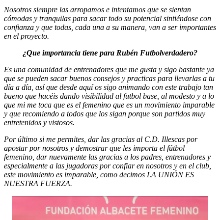
Nosotros siempre las arropamos e intentamos que se sientan
cómodas y tranquilas para sacar todo su potencial sintiéndose con
confianza y que todas, cada una a su manera, van a ser importantes
en el proyecto.
¿Que importancia tiene para Rubén Futbolverdadero?
Es una comunidad de entrenadores que me gusta y sigo bastante ya
que se pueden sacar buenos consejos y practicas para llevarlas a tu
día a día, así que desde aquí os sigo animando con este trabajo tan
bueno que hacéis dando visibilidad al futbol base, al modesto y a lo
que mi me toca que es el femenino que es un movimiento imparable
y que recomiendo a todos que los sigan porque son partidos muy
entretenidos y vistosos.
Por último si me permites, dar las gracias al C.D. Illescas por
apostar por nosotros y demostrar que les importa el fútbol
femenino, dar nuevamente las gracias a los padres, entrenadores y
especialmente a las jugadoras por confiar en nosotros y en el club,
este movimiento es imparable, como decimos LA UNIÓN ES
NUESTRA FUERZA.