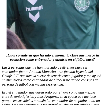
¿Cuál consideras que ha sido el momento clave que marcó tu
evolución como entrenador y analista en el fútbol base?
Las 2 personas que me han marcado y referentes para ser
entrenador fueron Antonio Mancebo, que fue una leyenda del
Getafe C.F. que tuve la suerte de tenerle como jugador y me ayudó
en mis inicios como entrenador de fútbol base dando consejos de
persona de fútbol con mucha experiencia.
Era el entrenador que dabas todo por él, era como una mezcla
entre Arsenio Iglesias y Luis Aragonés en la época que me tocó
porque en sus inicios también fue entrenador de mi padre, todo un
sabio. La otra persona que me marcó mucho en mis inicios y que