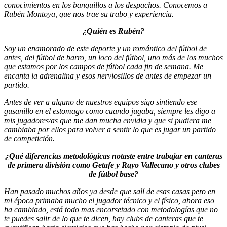
conocimientos en los banquillos a los despachos. Conocemos a
Rubén Montoya, que nos trae su trabo y experiencia.
¿Quién es Rubén?
Soy un enamorado de este deporte y un romántico del fútbol de
antes, del fútbol de barro, un loco del fútbol, uno más de los muchos
que estamos por los campos de fútbol cada fin de semana. Me
encanta la adrenalina y esos nerviosillos de antes de empezar un
partido.
Antes de ver a alguno de nuestros equipos sigo sintiendo ese
gusanillo en el estomago como cuando jugaba, siempre les digo a
mis jugadores/as que me dan mucha envidia y que si pudiera me
cambiaba por ellos para volver a sentir lo que es jugar un partido
de competición.
¿Qué diferencias metodológicas notaste entre trabajar en canteras
de primera división como Getafe y Rayo Vallecano y otros clubes
de fútbol base?
Han pasado muchos años ya desde que salí de esas casas pero en
mi época primaba mucho el jugador técnico y el físico, ahora eso
ha cambiado, está todo mas encorsetado con metodologías que no
te puedes salir de lo que te dicen, hay clubs de canteras que te