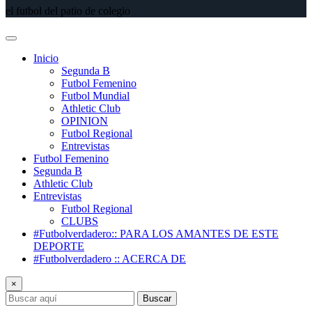
el futbol del patio de colegio
Inicio
Segunda B
Futbol Femenino
Futbol Mundial
Athletic Club
OPINION
Futbol Regional
Entrevistas
Futbol Femenino
Segunda B
Athletic Club
Entrevistas
Futbol Regional
CLUBS
#Futbolverdadero:: PARA LOS AMANTES DE ESTE
DEPORTE
#Futbolverdadero :: ACERCA DE
×
Buscar