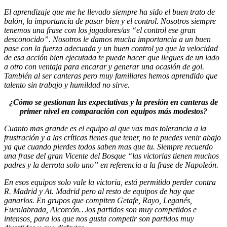
El aprendizaje que me he llevado siempre ha sido el buen trato de
balón, la importancia de pasar bien y el control. Nosotros siempre
tenemos una frase con los jugadores/as “el control ese gran
desconocido”. Nosotros le damos mucha importancia a un buen
pase con la fuerza adecuada y un buen control ya que la velocidad
de esa acción bien ejecutada te puede hacer que llegues de un lado
a otro con ventaja para encarar y generar una ocasión de gol.
También al ser canteras pero muy familiares hemos aprendido que
talento sin trabajo y humildad no sirve.
¿Cómo se gestionan las expectativas y la presión en canteras de
primer nivel en comparación con equipos más modestos?
Cuanto mas grande es el equipo al que vas mas tolerancia a la
frustración y a las críticas tienes que tener, no te puedes venir abajo
ya que cuando pierdes todos saben mas que tu. Siempre recuerdo
una frase del gran Vicente del Bosque “las victorias tienen muchos
padres y la derrota solo uno” en referencia a la frase de Napoleón.
En esos equipos solo vale la victoria, está permitido perder contra
R. Madrid y At. Madrid pero al resto de equipos de hay que
ganarlos. En grupos que compiten Getafe, Rayo, Leganés,
Fuenlabrada, Alcorcón…los partidos son muy competidos e
intensos, para los que nos gusta competir son partidos muy