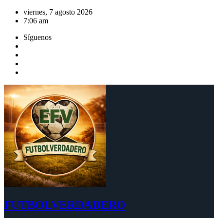
Saltar
viernes, 7 agosto 2026
al
7:06 am
contenido
Síguenos
FUTBOLVERDADERO