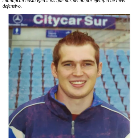
cuantifican hasta ejercicios que has hecho por ejemplo de nivel
defensivo.