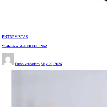
ENTREVISTAS
#Futboldeverdad: CD COLUNGA
Futbolverdadero
May 29, 2026