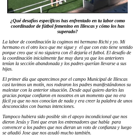
¿Qué desafíos específicos has enfrentado en tu labor como
coordinador de fútbol femenino en Illescas y cómo los has
superado?
La labor de coordinación la cogimos mi hermano Richi y yo. Mi
hermano es el otro loco que me sigue y el que con esto tiene sentido
porque creo que si no siguiera con él dejaría el futbol. El desafío de
la coordinación inicialmente fue muy dura ya que los anteriores
tenían la sección abandonada y los padres querían llevarse a sus
hijas.
El primer día que aparecimos por el campo Municipal de Illescas
casi tuvimos un motín, nos rodearon los padres manifestándonos su
malestar con la anterior situación. Desde aquí quiero darles las
gracias porque confiaron en nosotros en un momento que no era
fácil ya que no nos conocían de nada y era creer la palabra de unos
desconocidos con buenas intenciones.
Tampoco hubiera sido posible sin el apoyo incondicional que nos
dieron Jesús y Toni que eran los entrenadores que había para
convencer a los padres que nos dieran un voto de confianza y luego
se añadió Jose que nos ayudó mucho también.