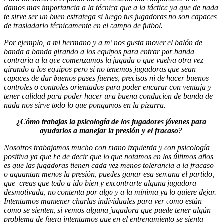
damos mas importancia a la técnica que a la táctica ya que de nada
te sirve ser un buen estratega si luego tus jugadoras no son capaces
de trasladarlo técnicamente en el campo de futbol.
Por ejemplo, a mi hermano y a mi nos gusta mover el balón de
banda a banda girando a los equipos para entrar por banda
contraria a la que comenzamos la jugada o que vuelva otra vez
girando a los equipos pero si no tenemos jugadoras que sean
capaces de dar buenos pases fuertes, precisos ni de hacer buenos
controles o controles orientados para poder encarar con ventaja y
tener calidad para poder hacer una buena condución de banda de
nada nos sirve todo lo que pongamos en la pizarra.
¿Cómo trabajas la psicología de los jugadores jóvenes para
ayudarlos a manejar la presión y el fracaso?
Nosotros trabajamos mucho con mano izquierda y con psicología
positiva ya que he de decir que lo que notamos en los últimos años
es que las jugadoras tienen cada vez menos tolerancia a la fracaso
o aguantan menos la presión, puedes ganar esa semana el partido,
que creas que todo a ido bien y encontrarte alguna jugadora
desmotivada, no contenta por algo y a la mínima ya lo quiere dejar.
Intentamos mantener charlas individuales para ver como están
como se sienten, si vemos alguna jugadora que puede tener algún
problema de fuera intentamos que en el entrenamiento se sienta