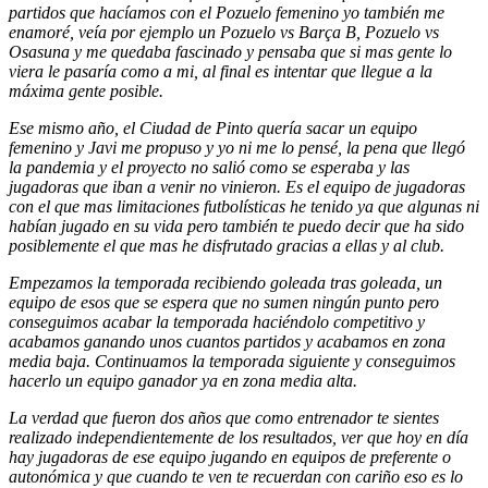
partidos que hacíamos con el Pozuelo femenino yo también me
enamoré, veía por ejemplo un Pozuelo vs Barça B, Pozuelo vs
Osasuna y me quedaba fascinado y pensaba que si mas gente lo
viera le pasaría como a mi, al final es intentar que llegue a la
máxima gente posible.
Ese mismo año, el Ciudad de Pinto quería sacar un equipo
femenino y Javi me propuso y yo ni me lo pensé, la pena que llegó
la pandemia y el proyecto no salió como se esperaba y las
jugadoras que iban a venir no vinieron. Es el equipo de jugadoras
con el que mas limitaciones futbolísticas he tenido ya que algunas ni
habían jugado en su vida pero también te puedo decir que ha sido
posiblemente el que mas he disfrutado gracias a ellas y al club.
Empezamos la temporada recibiendo goleada tras goleada, un
equipo de esos que se espera que no sumen ningún punto pero
conseguimos acabar la temporada haciéndolo competitivo y
acabamos ganando unos cuantos partidos y acabamos en zona
media baja. Continuamos la temporada siguiente y conseguimos
hacerlo un equipo ganador ya en zona media alta.
La verdad que fueron dos años que como entrenador te sientes
realizado independientemente de los resultados, ver que hoy en día
hay jugadoras de ese equipo jugando en equipos de preferente o
autonómica y que cuando te ven te recuerdan con cariño eso es lo