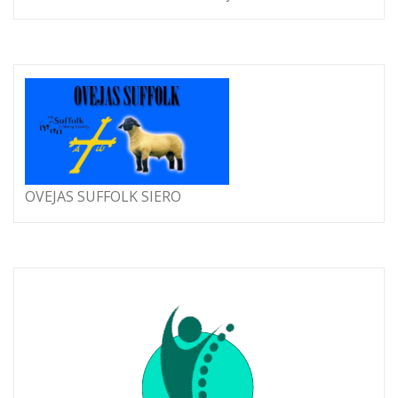
OVEJAS SUFFOLK SIERO