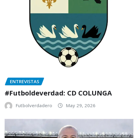
ENTREVISTAS
#Futboldeverdad: CD COLUNGA
Futbolverdadero
May 29, 2026