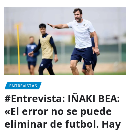
ENTREVISTAS
#Entrevista: IÑAKI BEA:
«El error no se puede
eliminar de futbol. Hay