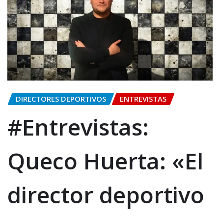
DIRECTORES DEPORTIVOS
ENTREVISTAS
#Entrevistas:
Queco Huerta: «El
director deportivo