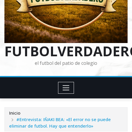
FUTBOLVERDADER
el futbol del patio de colegio
Inicio
#Entrevista: IÑAKI BEA: «El error no se puede
eliminar de futbol. Hay que entenderlo»