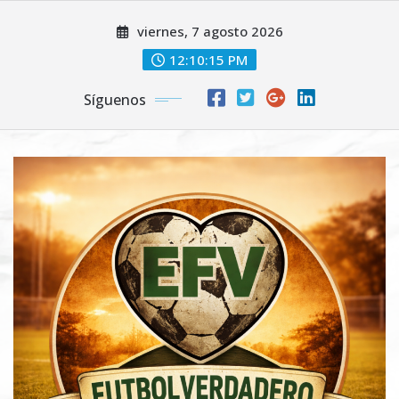
Saltar
viernes, 7 agosto 2026
al
contenido
12:10:17 PM
Síguenos