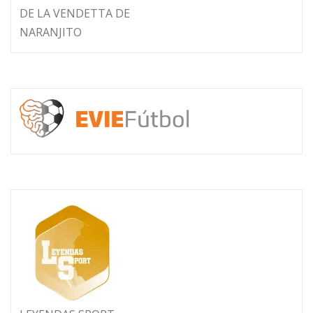
DE LA VENDETTA DE
NARANJITO