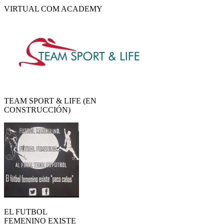
VIRTUAL COM ACADEMY
TEAM SPORT & LIFE (EN
CONSTRUCCIÓN)
EL FUTBOL
FEMENINO EXISTE