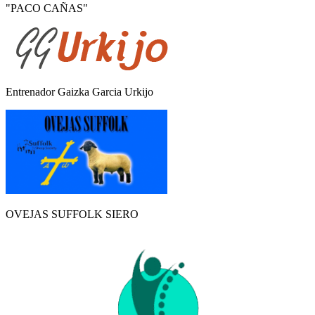
"PACO CAÑAS"
Entrenador Gaizka Garcia Urkijo
OVEJAS SUFFOLK SIERO