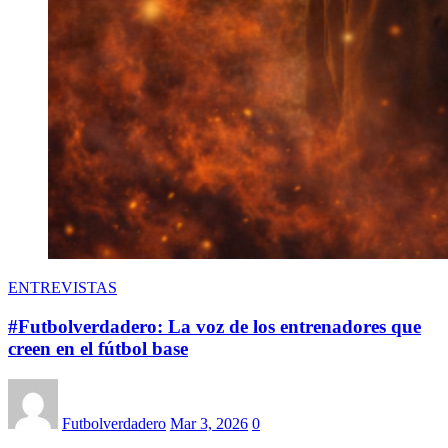
ENTREVISTAS
#Futbolverdadero: La voz de los entrenadores que
creen en el fútbol base
Futbolverdadero
Mar 3, 2026
0