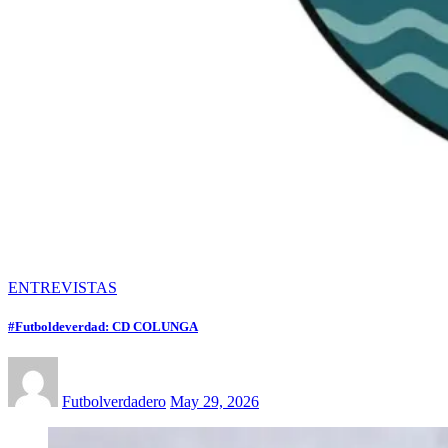
ENTREVISTAS
#Futboldeverdad: CD COLUNGA
Futbolverdadero
May 29, 2026