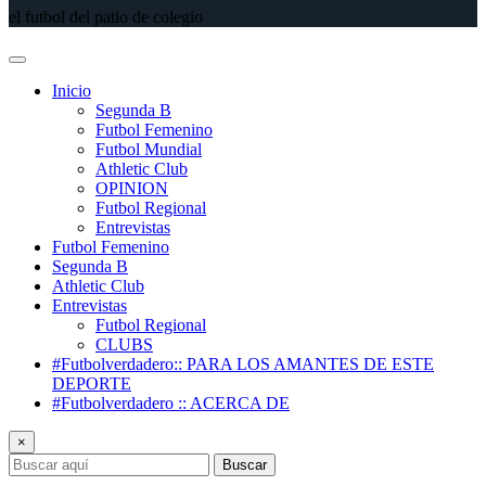
el futbol del patio de colegio
Inicio
Segunda B
Futbol Femenino
Futbol Mundial
Athletic Club
OPINION
Futbol Regional
Entrevistas
Futbol Femenino
Segunda B
Athletic Club
Entrevistas
Futbol Regional
CLUBS
#Futbolverdadero:: PARA LOS AMANTES DE ESTE
DEPORTE
#Futbolverdadero :: ACERCA DE
×
Buscar