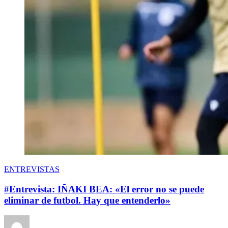
ENTREVISTAS
#Entrevista: IÑAKI BEA: «El error no se puede
eliminar de futbol. Hay que entenderlo»