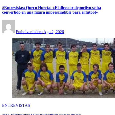
#Entrevistas: Queco Huerta: «El director deportivo se ha
convertido en una figura imprescindible para el fútbol»
Futbolverdadero
Ago 2, 2026
ENTREVISTAS