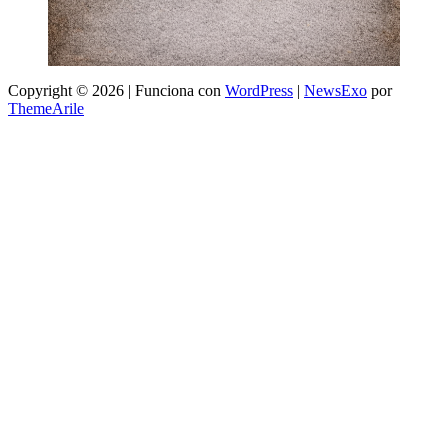
Copyright © 2026 | Funciona con
WordPress
|
NewsExo
por
ThemeArile