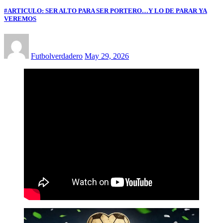
#ARTICULO: SER ALTO PARA SER PORTERO…Y LO DE PARAR YA
VEREMOS
Futbolverdadero
May 29, 2026