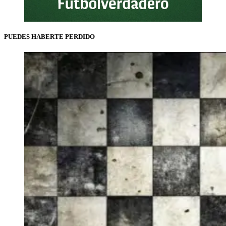
PUEDES HABERTE PERDIDO