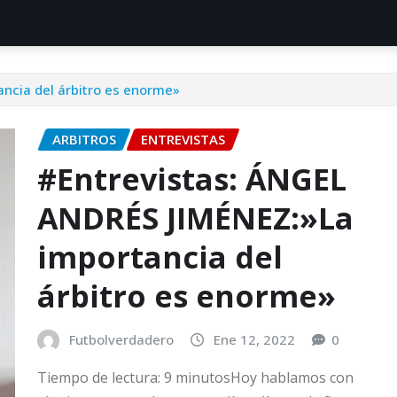
ncia del árbitro es enorme»
ARBITROS
ENTREVISTAS
#Entrevistas: ÁNGEL
ANDRÉS JIMÉNEZ:»La
importancia del
árbitro es enorme»
Futbolverdadero
Ene 12, 2022
0
Tiempo de lectura: 9 minutosHoy hablamos con