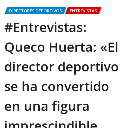
DIRECTORES DEPORTIVOS
ENTREVISTAS
#Entrevistas:
Queco Huerta: «El
director deportivo
se ha convertido
en una figura
imprescindible