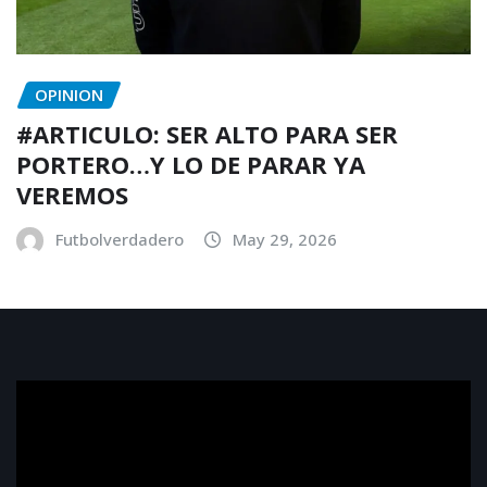
OPINION
#ARTICULO: SER ALTO PARA SER
PORTERO…Y LO DE PARAR YA
VEREMOS
Futbolverdadero
May 29, 2026