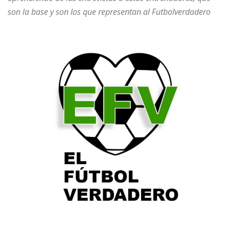
son la base y son los que representan al Futbolverdadero