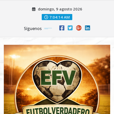
Saltar
domingo, 9 agosto 2026
al
contenido
7:04:15 AM
Síguenos