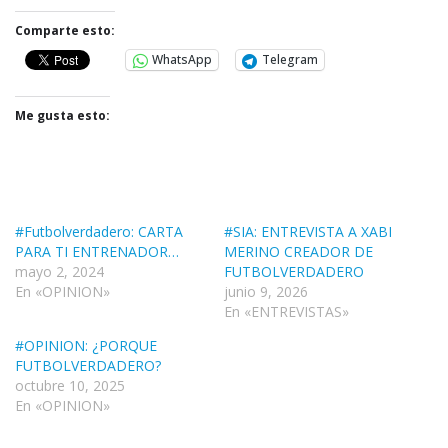
Comparte esto:
WhatsApp
Telegram
Me gusta esto:
#Futbolverdadero: CARTA
#SIA: ENTREVISTA A XABI
PARA TI ENTRENADOR…
MERINO CREADOR DE
mayo 2, 2024
FUTBOLVERDADERO
En «OPINION»
junio 9, 2026
En «ENTREVISTAS»
#OPINION: ¿PORQUE
FUTBOLVERDADERO?
octubre 10, 2025
En «OPINION»