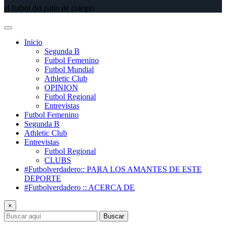
el futbol del patio de colegio
Inicio
Segunda B
Futbol Femenino
Futbol Mundial
Athletic Club
OPINION
Futbol Regional
Entrevistas
Futbol Femenino
Segunda B
Athletic Club
Entrevistas
Futbol Regional
CLUBS
#Futbolverdadero:: PARA LOS AMANTES DE ESTE
DEPORTE
#Futbolverdadero :: ACERCA DE
×
Buscar