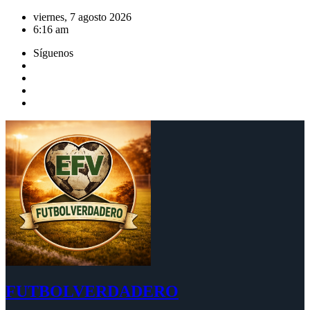
Saltar
viernes, 7 agosto 2026
al
6:16 am
contenido
Síguenos
FUTBOLVERDADERO