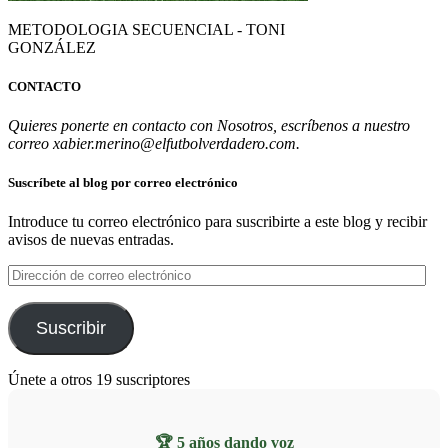
METODOLOGIA SECUENCIAL - TONI
GONZÁLEZ
CONTACTO
Quieres ponerte en contacto con Nosotros, escríbenos a nuestro
correo xabier.merino@elfutbolverdadero.com.
Suscríbete al blog por correo electrónico
Introduce tu correo electrónico para suscribirte a este blog y recibir
avisos de nuevas entradas.
Dirección
de
correo
electrónico
Suscribir
Únete a otros 19 suscriptores
🏆 5 años dando voz