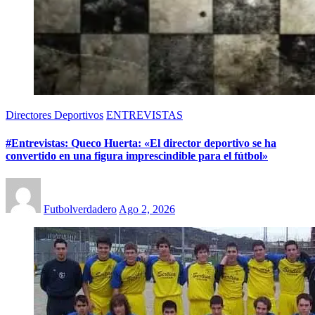
Directores Deportivos
ENTREVISTAS
#Entrevistas: Queco Huerta: «El director deportivo se ha
convertido en una figura imprescindible para el fútbol»
Futbolverdadero
Ago 2, 2026