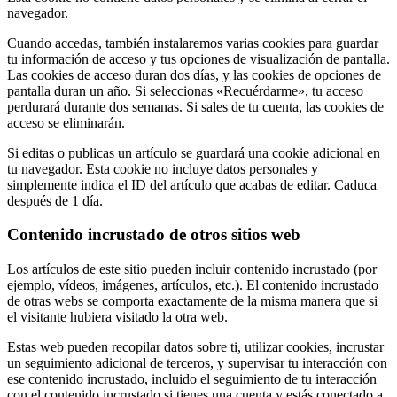
navegador.
Cuando accedas, también instalaremos varias cookies para guardar
tu información de acceso y tus opciones de visualización de pantalla.
Las cookies de acceso duran dos días, y las cookies de opciones de
pantalla duran un año. Si seleccionas «Recuérdarme», tu acceso
perdurará durante dos semanas. Si sales de tu cuenta, las cookies de
acceso se eliminarán.
Si editas o publicas un artículo se guardará una cookie adicional en
tu navegador. Esta cookie no incluye datos personales y
simplemente indica el ID del artículo que acabas de editar. Caduca
después de 1 día.
Contenido incrustado de otros sitios web
Los artículos de este sitio pueden incluir contenido incrustado (por
ejemplo, vídeos, imágenes, artículos, etc.). El contenido incrustado
de otras webs se comporta exactamente de la misma manera que si
el visitante hubiera visitado la otra web.
Estas web pueden recopilar datos sobre ti, utilizar cookies, incrustar
un seguimiento adicional de terceros, y supervisar tu interacción con
ese contenido incrustado, incluido el seguimiento de tu interacción
con el contenido incrustado si tienes una cuenta y estás conectado a