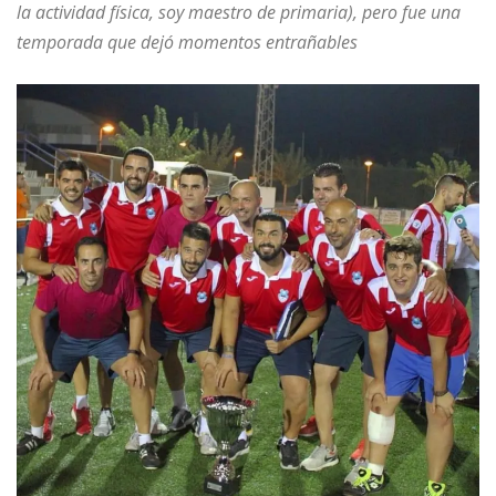
la actividad física, soy maestro de primaria), pero fue una
temporada que dejó momentos entrañables