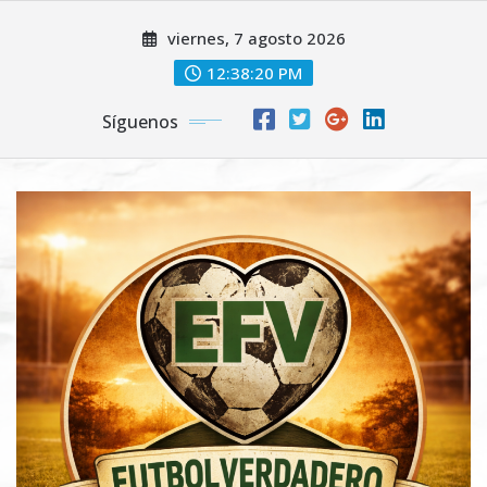
Saltar
viernes, 7 agosto 2026
al
contenido
12:38:22 PM
Síguenos