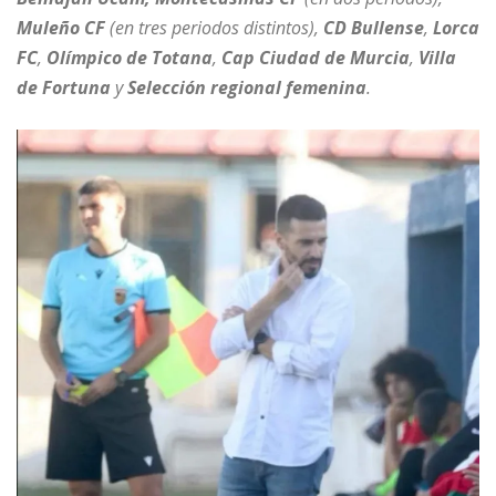
Muleño CF
(en tres periodos distintos),
CD Bullense
,
Lorca
FC
,
Olímpico de Totana
,
Cap Ciudad de Murcia
,
Villa
de Fortuna
y
Selección regional femenina
.