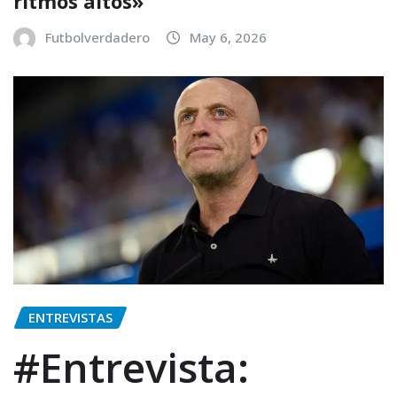
ritmos altos»
Futbolverdadero
May 6, 2026
ENTREVISTAS
#Entrevista: