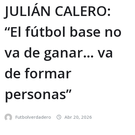
JULIÁN CALERO:
“El fútbol base no
va de ganar… va
de formar
personas”
Futbolverdadero
Abr 20, 2026