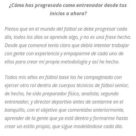
¿Cómo has progresado como entrenador desde tus
inicios a ahora?
Pienso que en el mundo del fútbol se debe progresar cada
día, todos los días se aprende algo, y no es una frase hecha.
Desde que comencé tenía claro que debía intentar trabajar
con gente con experiencia y empaparme de cada uno de
ellos para crear mi propia metodología y así he hecho.
Todos mis años en fútbol base los he compaginado con
ejercer otro rol dentro de cuerpos técnicos de fútbol senior,
de hecho, he sido preparador físico, analista, segundo
entrenador, y director deportivo antes de sentarme en el
banquillo, con el objetivo que comentaba anteriormente,
aprender de la gente que ya está dentro y formarme hasta
crear un estilo propio, que sigue modelándose cada día.