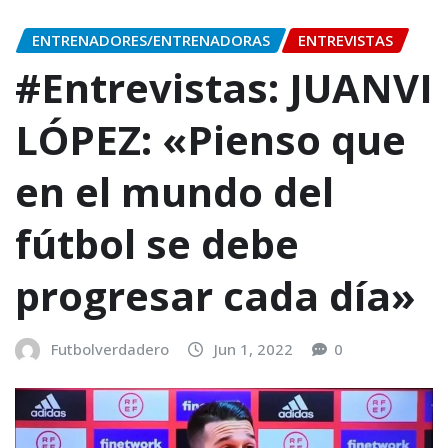
ENTRENADORES/ENTRENADORAS
ENTREVISTAS
#Entrevistas: JUANVI
LÓPEZ: «Pienso que
en el mundo del
fútbol se debe
progresar cada día»
Futbolverdadero
Jun 1, 2022
0