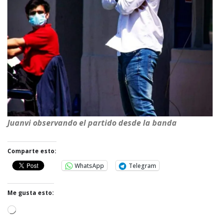
Juanvi observando el partido desde la banda
Comparte esto:
WhatsApp
Telegram
Me gusta esto:
C