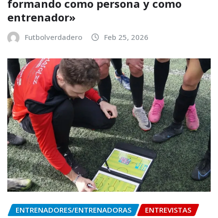
formando como persona y como
entrenador»
Futbolverdadero
Feb 25, 2026
ENTRENADORES/ENTRENADORAS
ENTREVISTAS