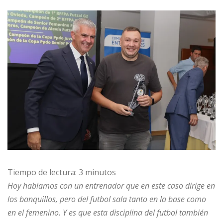
Tiempo de lectura:
3
minutos
Hoy hablamos con un entrenador que en este caso dirige en
los banquillos, pero del futbol sala tanto en la base como
en el femenino. Y es que esta disciplina del futbol también