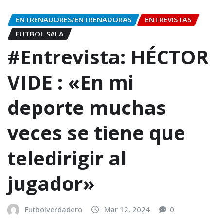
ENTRENADORES/ENTRENADORAS
ENTREVISTAS
FUTBOL SALA
#Entrevista: HÉCTOR
VIDE : «En mi
deporte muchas
veces se tiene que
teledirigir al
jugador»
Futbolverdadero
Mar 12, 2024
0