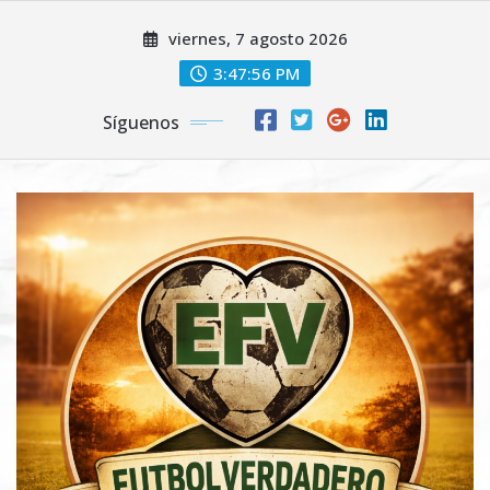
Saltar
viernes, 7 agosto 2026
al
contenido
3:47:58 PM
Síguenos