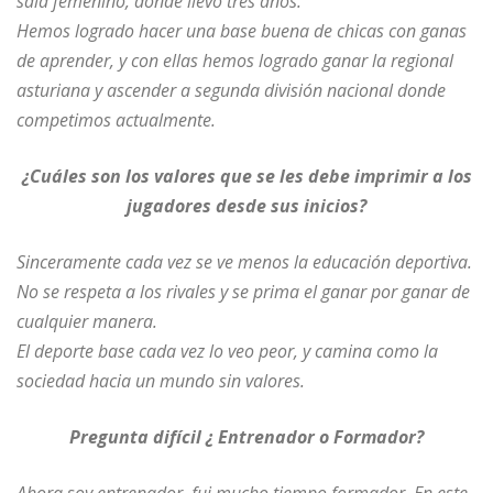
sala femenino, donde llevo tres años.
Hemos logrado hacer una base buena de chicas con ganas
de aprender, y con ellas hemos logrado ganar la regional
asturiana y ascender a segunda división nacional donde
competimos actualmente.
¿Cuáles son los valores que se les debe imprimir a los
jugadores desde sus inicios?
Sinceramente cada vez se ve menos la educación deportiva.
No se respeta a los rivales y se prima el ganar por ganar de
cualquier manera.
El deporte base cada vez lo veo peor, y camina como la
sociedad hacia un mundo sin valores.
Pregunta difícil ¿ Entrenador o Formador?
Ahora soy entrenador, fui mucho tiempo formador. En este