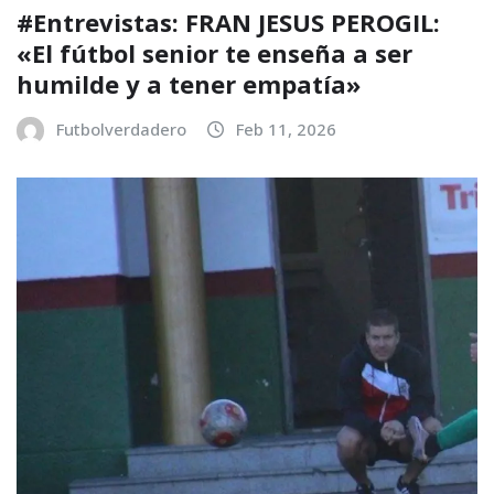
#Entrevistas: FRAN JESUS PEROGIL:
«El fútbol senior te enseña a ser
humilde y a tener empatía»
Futbolverdadero
Feb 11, 2026