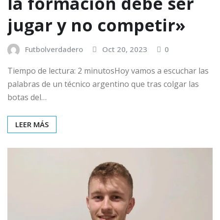
la formación debe ser
jugar y no competir»
Futbolverdadero
Oct 20, 2023
0
Tiempo de lectura: 2 minutosHoy vamos a escuchar las
palabras de un técnico argentino que tras colgar las
botas del…
LEER MÁS