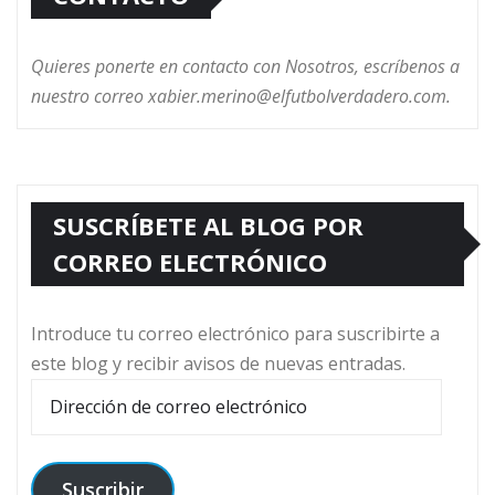
Quieres ponerte en contacto con Nosotros, escríbenos a
nuestro correo xabier.merino@elfutbolverdadero.com.
SUSCRÍBETE AL BLOG POR
CORREO ELECTRÓNICO
Introduce tu correo electrónico para suscribirte a
este blog y recibir avisos de nuevas entradas.
Dirección
de
correo
electrónico
Suscribir