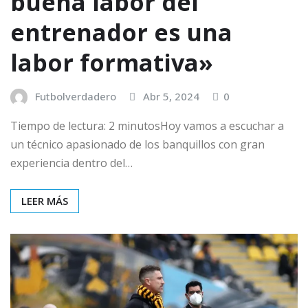
buena labor del
entrenador es una
labor formativa»
Futbolverdadero
Abr 5, 2024
0
Tiempo de lectura: 2 minutosHoy vamos a escuchar a
un técnico apasionado de los banquillos con gran
experiencia dentro del…
LEER MÁS