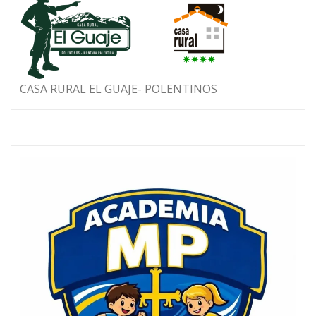
CASA RURAL EL GUAJE- POLENTINOS