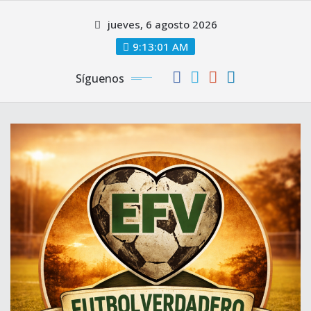
Saltar
jueves, 6 agosto 2026
al
contenido
9:13:03 AM
Síguenos