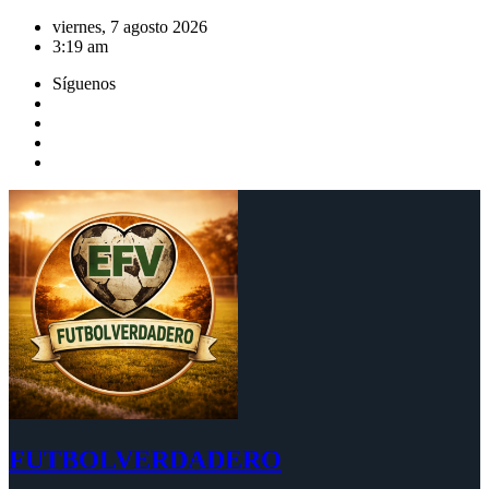
Saltar
viernes, 7 agosto 2026
al
3:19 am
contenido
Síguenos
FUTBOLVERDADERO