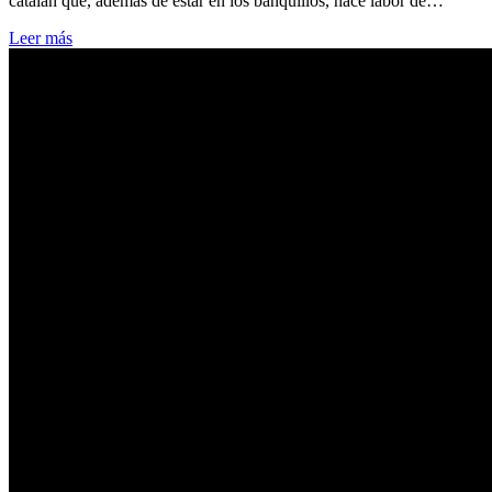
catalán que, además de estar en los banquillos, hace labor de…
Leer más