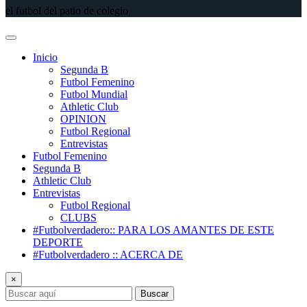
el futbol del patio de colegio
Inicio
Segunda B
Futbol Femenino
Futbol Mundial
Athletic Club
OPINION
Futbol Regional
Entrevistas
Futbol Femenino
Segunda B
Athletic Club
Entrevistas
Futbol Regional
CLUBS
#Futbolverdadero:: PARA LOS AMANTES DE ESTE
DEPORTE
#Futbolverdadero :: ACERCA DE
×
Buscar