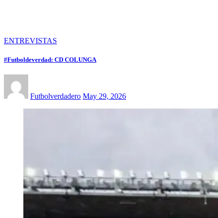
ENTREVISTAS
#Futboldeverdad: CD COLUNGA
Futbolverdadero
May 29, 2026