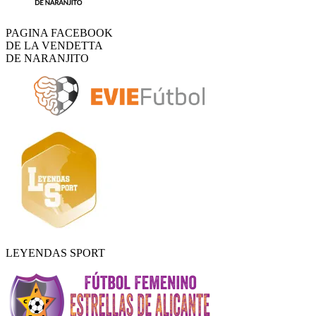
PAGINA FACEBOOK
DE LA VENDETTA
DE NARANJITO
LEYENDAS SPORT