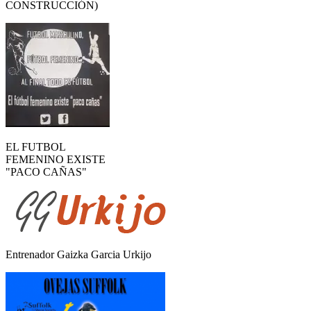
CONSTRUCCIÓN)
EL FUTBOL
FEMENINO EXISTE
"PACO CAÑAS"
Entrenador Gaizka Garcia Urkijo