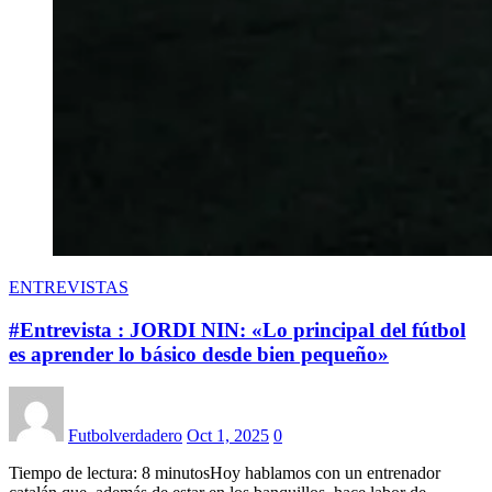
ENTREVISTAS
#Entrevista : JORDI NIN: «Lo principal del fútbol
es aprender lo básico desde bien pequeño»
Futbolverdadero
Oct 1, 2025
0
Tiempo de lectura: 8 minutosHoy hablamos con un entrenador