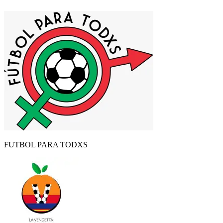
FUTBOL PARA TODXS