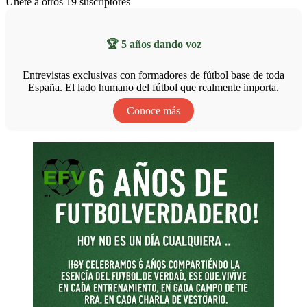
Únete a otros 19 suscriptores
🏆 5 años dando voz
Entrevistas exclusivas con formadores de fútbol base de toda
España. El lado humano del fútbol que realmente importa.
Conoce más