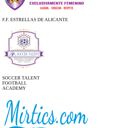
F.F. ESTRELLAS DE ALICANTE
SOCCER TALENT
FOOTBALL
ACADEMY