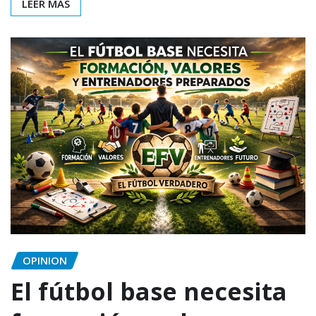
LEER MÁS
OPINION
El fútbol base necesita