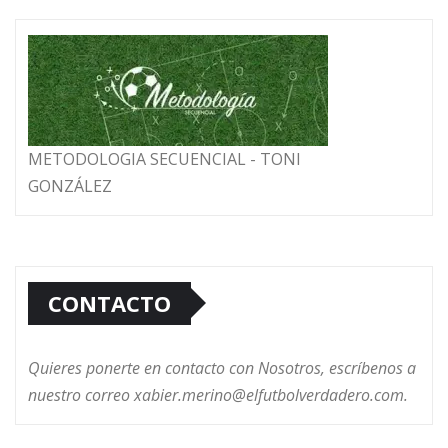
METODOLOGIA SECUENCIAL - TONI
GONZÁLEZ
CONTACTO
Quieres ponerte en contacto con Nosotros, escríbenos a
nuestro correo xabier.merino@elfutbolverdadero.com.