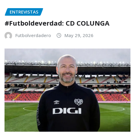
ENTREVISTAS
#Futboldeverdad: CD COLUNGA
Futbolverdadero
May 29, 2026