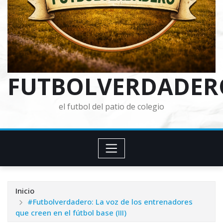
FUTBOLVERDADER
el futbol del patio de colegio
Inicio
#Futbolverdadero: La voz de los entrenadores
que creen en el fútbol base (III)