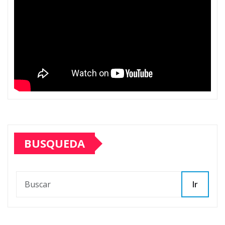
BUSQUEDA
Ir