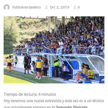
Futbolverdadero
Dic 2, 2019
0
Tiempo de lectura:
4
minutos
Hoy tenemos una nueva entrevista y esta vez es a un técnico
que actualmente entrena en la
Segunda División