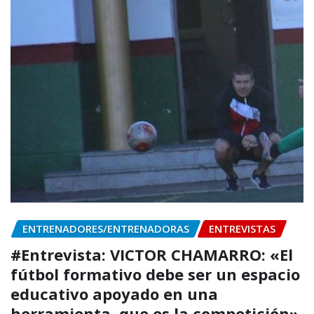
ENTRENADORES/ENTRENADORAS
ENTREVISTAS
#Entrevista: VICTOR CHAMARRO: «El
fútbol formativo debe ser un espacio
educativo apoyado en una
herramienta, que es la competición»