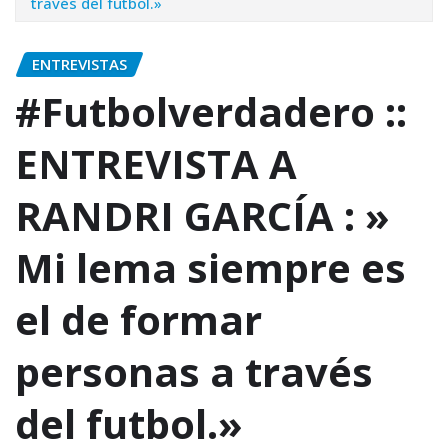
través del futbol.»
ENTREVISTAS
#Futbolverdadero ::
ENTREVISTA A
RANDRI GARCÍA : »
Mi lema siempre es
el de formar
personas a través
del futbol.»