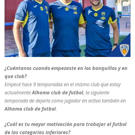
¿Cuéntanos cuando empezaste en los banquillos y en
que club?
Empecé hace 9 temporadas en el mismo club que estoy
actualmente
Alhama club de futbol
, la siguiente
temporada de dejarlo como jugador en activo también en
Alhama club de futbol
.
¿Cuál es tu mayor motivación para trabajar el futbol
de las categorías inferiores?