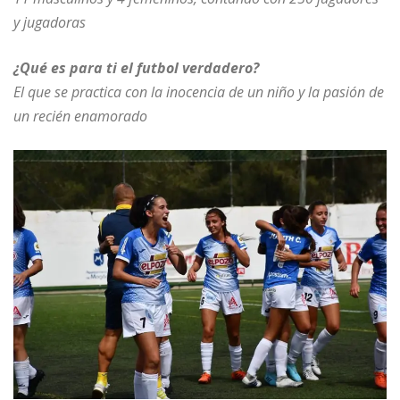
y jugadoras
¿Qué es para ti el futbol verdadero?
El que se practica con la inocencia de un niño y la pasión de
un recién enamorado