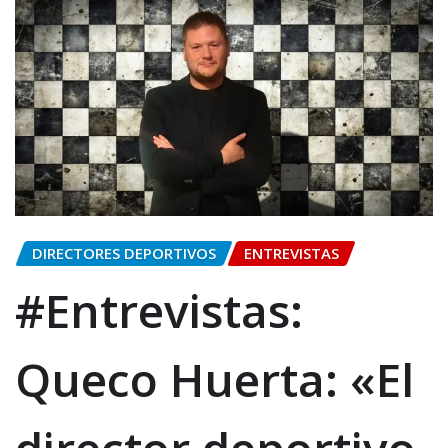
DIRECTORES DEPORTIVOS
ENTREVISTAS
#Entrevistas:
Queco Huerta: «El