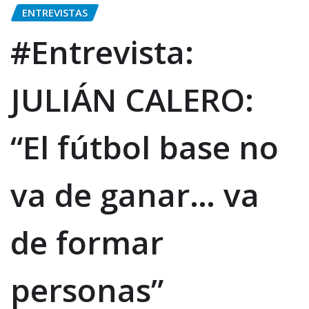
ENTREVISTAS
#Entrevista:
JULIÁN CALERO:
“El fútbol base no
va de ganar… va
de formar
personas”