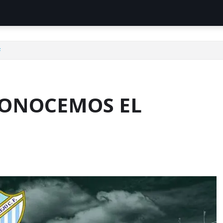
F
 CONOCEMOS EL