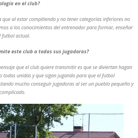
logía en el club?
que al estar compitiendo y no tener categorías inferiores no
emos a los conocimientos del entrenador para formar, enseñar
 futbol actual.
mite este club a todas sus jugadoras?
mensaje que el club quiere transmitir es que se diviertan hagan
do todas unidas y que sigan jugando para que el futbol
stando mucho conseguir jugadoras al ser un pueblo pequeño y
 complicado
.