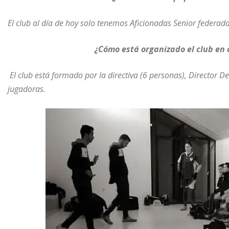
El club al día de hoy solo tenemos Aficionadas Senior federad
¿Cómo está organizado el club en
El club está formado por la directiva (6 personas), Director D
jugadoras.