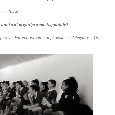
as en RFFM.
 cuanto al organigrama disponible?
eportivo, Entrenador Titulado, Auxiliar. 2 delegadas y 15