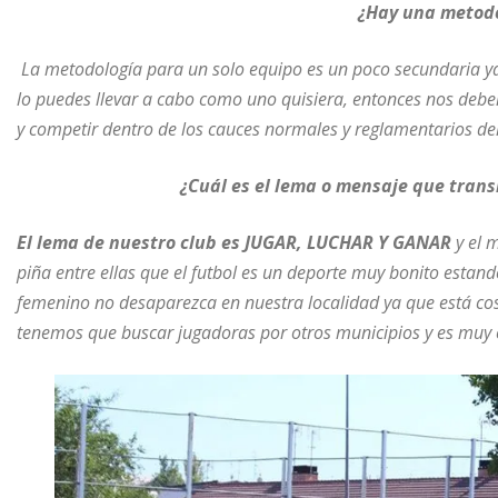
¿Hay una metodo
La metodología para un solo equipo es un poco secundaria ya 
lo puedes llevar a cabo como uno quisiera, entonces nos deb
y competir dentro de los cauces normales y reglamentarios del
¿Cuál es el lema o mensaje que trans
El lema de nuestro club es JUGAR, LUCHAR Y GANAR
y el 
piña entre ellas que el futbol es un deporte muy bonito estan
femenino no desaparezca en nuestra localidad ya que está co
tenemos que buscar jugadoras por otros municipios y es muy