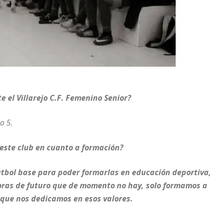
 el Villarejo C.F. Femenino Senior?
o 5.
este club en cuanto a formación?
futbol base para poder formarlas en educación deportiva,
adoras de futuro que de momento no hay, solo formamos a
o que nos dedicamos en esos valores.