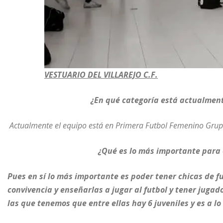
VESTUARIO DEL VILLAREJO C.F.
¿En qué categoría está actualmente
Actualmente el equipo está en Primera Futbol Femenino Grup
¿Qué es lo más importante para 
Pues en sí lo más importante es poder tener chicas de 
convivencia y enseñarlas a jugar al futbol y tener jug
las que tenemos que entre ellas hay 6 juveniles y es a l