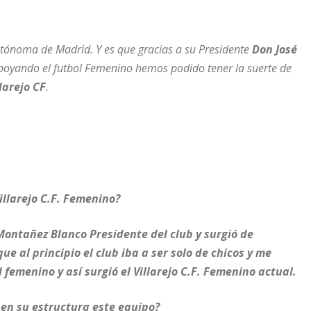
ónoma de Madrid. Y es que gracias a su Presidente
Don José
poyando el futbol Femenino hemos podido tener la suerte de
llarejo CF
.
illarejo C.F. Femenino?
 Montañez Blanco Presidente del club
y surgió de
e al principio el club iba a ser solo de chicos y me
femenino y así surgió el Villarejo C.F. Femenino actual.
en su estructura este equipo?