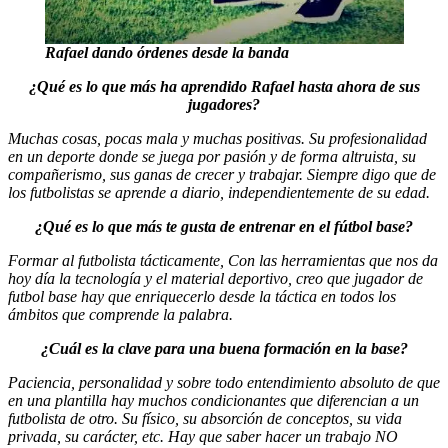
Rafael dando
órdenes desde la banda
¿Qué es lo que más ha aprendido Rafael hasta ahora de sus
jugadores?
Muchas cosas, pocas mala y muchas positivas. Su profesionalidad
en un deporte donde se juega por pasión y de forma altruista, su
compañerismo, sus ganas de crecer y trabajar. Siempre digo que de
los futbolistas se aprende a diario, independientemente de su edad.
¿Qué es lo que más te gusta de entrenar en el fútbol base?
Formar al futbolista tácticamente, Con las herramientas que nos da
hoy día la tecnología y el material deportivo, creo que jugador de
futbol base hay que enriquecerlo desde la táctica en todos los
ámbitos que comprende la palabra.
¿Cuál es la clave para una buena formación en la base?
Paciencia, personalidad y sobre todo entendimiento absoluto de que
en una plantilla hay muchos condicionantes que diferencian a un
futbolista de otro. Su físico, su absorción de conceptos, su vida
privada, su carácter, etc. Hay que saber hacer un trabajo NO