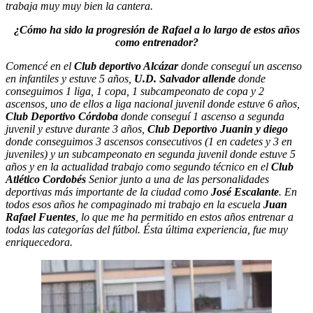
trabaja muy muy bien la cantera.
¿Cómo ha sido la progresión de Rafael a lo largo de estos años
como entrenador?
Comencé en el
Club deportivo Alcázar
donde conseguí un ascenso
en infantiles y estuve 5 años,
U.D. Salvador allende
donde
conseguimos 1 liga, 1 copa, 1 subcampeonato de copa y 2
ascensos, uno de ellos a liga nacional juvenil donde estuve 6 años,
Club Deportivo Córdoba
donde conseguí 1 ascenso a segunda
juvenil y estuve durante 3 años,
Club Deportivo Juanin y diego
donde conseguimos 3 ascensos consecutivos (1 en cadetes y 3 en
juveniles) y un subcampeonato en segunda juvenil donde estuve 5
años y en la actualidad trabajo como segundo técnico en el
Club
Atlético Cordobés
Senior junto a una de las personalidades
deportivas más importante de la ciudad como
José Escalante
. En
todos esos años he compaginado mi trabajo en la escuela
Juan
Rafael Fuentes
, lo que me ha permitido en estos años entrenar a
todas las categorías del fútbol. Ésta última experiencia, fue muy
enriquecedora.