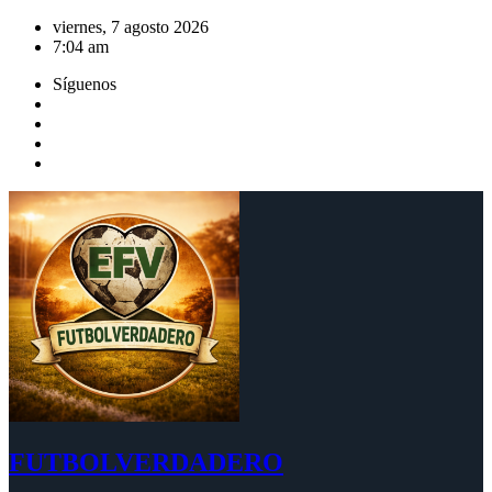
Saltar
viernes, 7 agosto 2026
al
7:04 am
contenido
Síguenos
FUTBOLVERDADERO