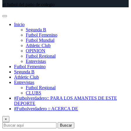
el futbol del patio de colegio
Inicio
Segunda B
Futbol Femenino
Futbol Mundial
Athletic Club
OPINION
Futbol Regional
Entrevistas
Futbol Femenino
Segunda B
Athletic Club
Entrevistas
Futbol Regional
CLUBS
#Futbolverdadero:: PARA LOS AMANTES DE ESTE
DEPORTE
#Futbolverdadero :: ACERCA DE
×
Buscar