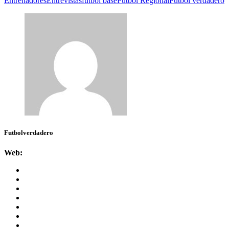
Entrenadores
Entrevistas
fútbol base
Futbol Regional
Futbol verdadero
Futbolverdadero
Web: