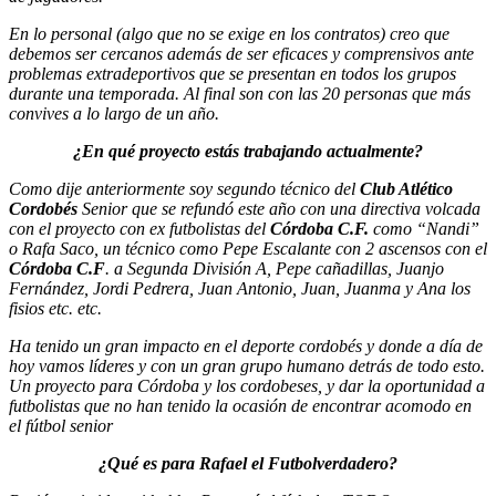
En lo personal (algo que no se exige en los contratos) creo que
debemos ser cercanos además de ser eficaces y comprensivos ante
problemas extradeportivos que se presentan en todos los grupos
durante una temporada. Al final son con las 20 personas que más
convives a lo largo de un año.
¿En qué proyecto estás trabajando actualmente?
Como dije anteriormente soy segundo técnico del
Club Atlético
Cordobés
Senior que se refundó este año con una directiva volcada
con el proyecto con ex futbolistas del
Córdoba C.F.
como “Nandi”
o Rafa Saco, un técnico como Pepe Escalante con 2 ascensos con el
Córdoba C.F
. a Segunda División A, Pepe cañadillas, Juanjo
Fernández, Jordi Pedrera, Juan Antonio, Juan, Juanma y Ana los
fisios etc. etc.
Ha tenido un gran impacto en el deporte cordobés y donde a día de
hoy vamos líderes y con un gran grupo humano detrás de todo esto.
Un proyecto para Córdoba y los cordobeses, y dar la oportunidad a
futbolistas que no han tenido la ocasión de encontrar acomodo en
el fútbol senior
¿Qué es para Rafael el Futbolverdadero?