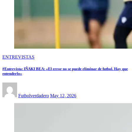
ENTREVISTAS
#Entrevista: IÑAKI BEA: «El error no se puede eliminar de futbol. Hay que
entenderlo»
Futbolverdadero
May 12, 2026