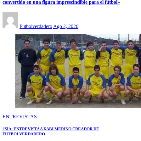
convertido en una figura imprescindible para el fútbol»
Futbolverdadero
Ago 2, 2026
ENTREVISTAS
#SIA: ENTREVISTA A XABI MERINO CREADOR DE
FUTBOLVERDADERO