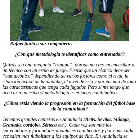
Rafael junto a sus compañeros
¿Con qué metodología te identificas como entrenador?
Quizás sea una pregunta “trampa”, porque no creo en encasillar a
un técnico con un estilo de juego. Pienso que un técnico debe ser
“camaleónico” dependiendo de varios factores como el rival, la
situación actual de la plantilla, el nivel de esta y por encima de todo
las características que tenga cada jugador. Pero si me tengo que
acercar a un estilo y/ metodología es el juego combinativo.
¿Cómo estás viendo la progresión en la formación del fútbol base
de tu comunidad?
Tenemos grandes canteras en Andalucía (
Betis, Sevilla, Málaga
,
Granada, córdoba, Séneca
etc.). Cada vez son más los
entrenadores y formadores andaluces cualificados y por ende cada
vez salen más futbolistas a los equipos de élite. En Andalucía se