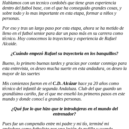
Hablamos con un tecnico cordobés que tiene gran experiencia
dentro del futbol base, con el que ha conseguido grandes cosas, y
sobre todo y lo mas importante en esta etapa, formar a niños y
personas.
Por eso y tras un largo paso por esta etapa, ahora se ha metido de
lleno en el futbol senior para dar un paso más en su carrera como
técnico. Hoy conocemos la trayectoria y experiencia de Rafael
Alcaide.
¿Cuándo empezó Rafael su trayectoria en los banquillos?
Bueno, lo primero buenas tardes y gracias por contar conmigo para
esta entrevista, os deseo mucha suerte en esta andadura, os deseo la
mayor de las suertes
Mis comienzos fueron en el
C.D. Alcázar
hace ya 20 años como
técnico del infantil de segunda Andaluza. Club del que guardo un
grandísimo cariño, fue el que me enseñó los primeros pasos en este
mundo y donde conocí a grandes personas.
¿Qué fue lo que hizo que te introdujeras en el mundo del
entrenador?
Pues fue un compendio entre mi padre y mi tío, terminé mi
andadura como futbolista por una lesión de rodilla y cuando