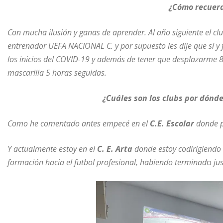
¿Cómo recuerd
Con mucha ilusión y ganas de aprender. Al año siguiente el clu
entrenador UEFA NACIONAL C. y por supuesto les dije que sí y
los inicios del COVID-19 y además de tener que desplazarme 80
mascarilla 5 horas seguidas.
¿Cuáles son los clubs por dónde
Como he comentado antes empecé en el
C.E. Escolar
donde pu
Y actualmente estoy en el
C. E. Arta
donde estoy codirigiendo
formación hacia el futbol profesional, habiendo terminad
o
jus