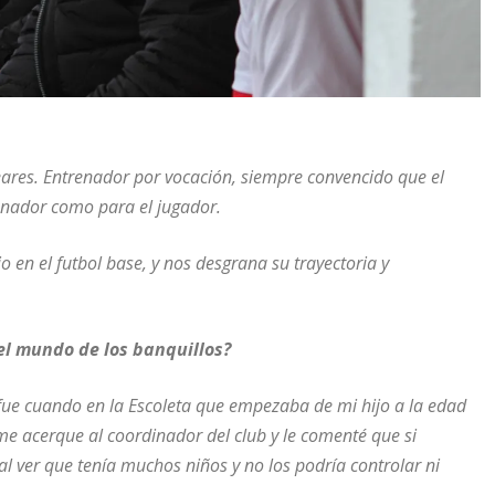
ares. Entrenador por vocación, siempre convencido que el
enador como para el jugador.
o en el futbol base, y nos desgrana su trayectoria y
el mundo de los banquillos?
fue cuando en la Escoleta que empezaba de mi hijo a la edad
me acerque al coordinador del club y le comenté que si
l ver que tenía muchos niños y no los podría controlar ni