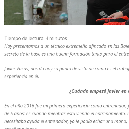
Tiempo de lectura:
4
minutos
Hoy presentamos a un técnico extremeño afincado en las Bale
secreto de la base es una buena formación tanto para el entr
Javier Vacas, nos da hoy su punto de vista de como es el trabaj
experiencia en él.
¿Cuándo empezó Javier en 
En el año 2016 fue mi primera experiencia como entrenador, 
de 5 años; es cuando mientras está viendo el entrenamiento, 
necesitaba ayuda el entrenador, yo le podía echar una mano, a
enseñar a todos.