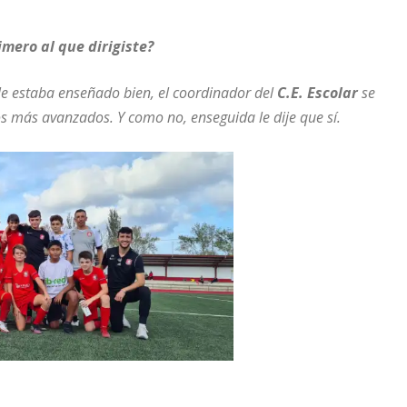
imero al que dirigiste?
e estaba enseñado bien, el coordinador del
C.E. Escolar
se
 los más avanzados. Y como no, enseguida le dije que sí.