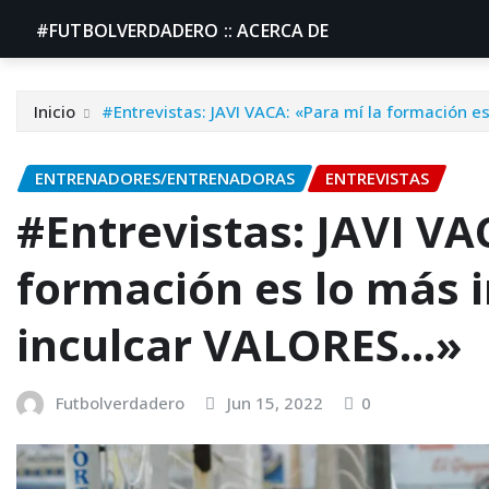
#FUTBOLVERDADERO :: ACERCA DE
Inicio
#Entrevistas: JAVI VACA: «Para mí la formación e
ENTRENADORES/ENTRENADORAS
ENTREVISTAS
#Entrevistas: JAVI VA
formación es lo más 
inculcar VALORES…»
Futbolverdadero
Jun 15, 2022
0