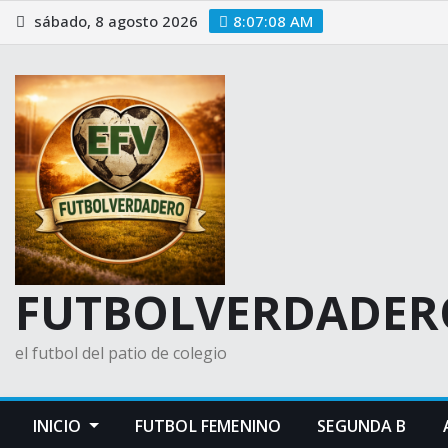
Saltar
sábado, 8 agosto 2026
8:07:09 AM
al
contenido
FUTBOLVERDADER
el futbol del patio de colegio
INICIO
FUTBOL FEMENINO
SEGUNDA B