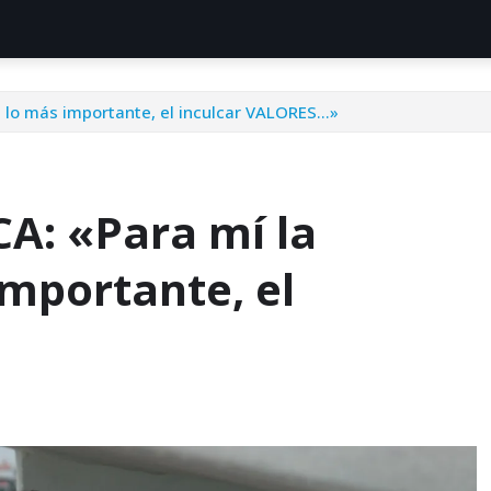
s lo más importante, el inculcar VALORES…»
CA: «Para mí la
importante, el