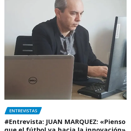
ENTREVISTAS
#Entrevista: JUAN MARQUEZ: «Pienso
que el fútbol va hacia la innovación»