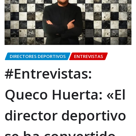
DIRECTORES DEPORTIVOS
ENTREVISTAS
#Entrevistas:
Queco Huerta: «El
director deportivo