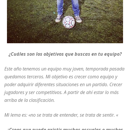
¿Cuáles son los objetivos que buscas en tu equipo?
Este año tenemos un equipo muy joven, temporada pasada
quedamos terceros. Mi objetivo es crecer como equipo y
poder adquirir diferentes situaciones en un partido. Crecer
jugadores y ser competitivos. A partir de ahí estar lo más
arriba de la clasificación.
Mi lema es: «no se trata de entender, se trata de sentir. «
¿Crees que puede existir muchas escuelas o muchos