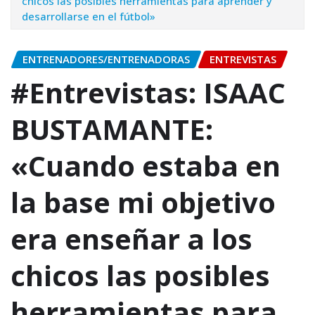
chicos las posibles herramientas para aprender y
desarrollarse en el fútbol»
ENTRENADORES/ENTRENADORAS
ENTREVISTAS
#Entrevistas: ISAAC
BUSTAMANTE:
«Cuando estaba en
la base mi objetivo
era enseñar a los
chicos las posibles
herramientas para