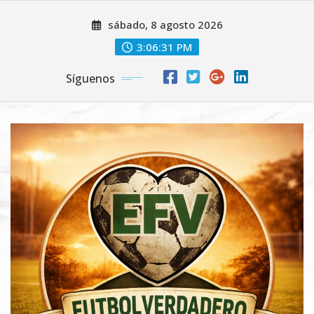
Saltar
sábado, 8 agosto 2026
al
contenido
3:06:33 PM
Síguenos