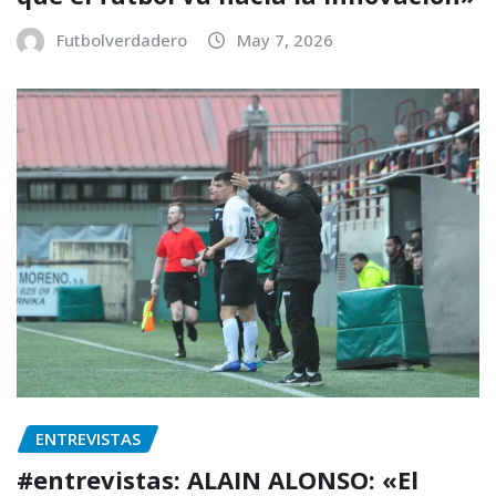
Futbolverdadero
May 7, 2026
ENTREVISTAS
#entrevistas: ALAIN ALONSO: «El