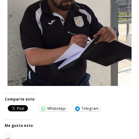
Comparte esto:
WhatsApp
Telegram
Me gusta esto:
C