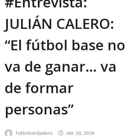
#Entrevista:
JULIÁN CALERO:
“El fútbol base no
va de ganar… va
de formar
personas”
Futbolverdadero
Abr 20, 2026