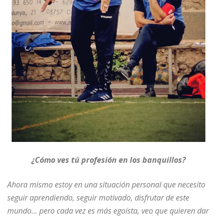
¿Cómo ves tú profesión en los banquillos?
Ahora mismo estoy en una situación personal que necesito
seguir aprendiendo, seguir motivado, disfrutar de este
mundo… pero cada vez es más egoísta, veo que quieren dar