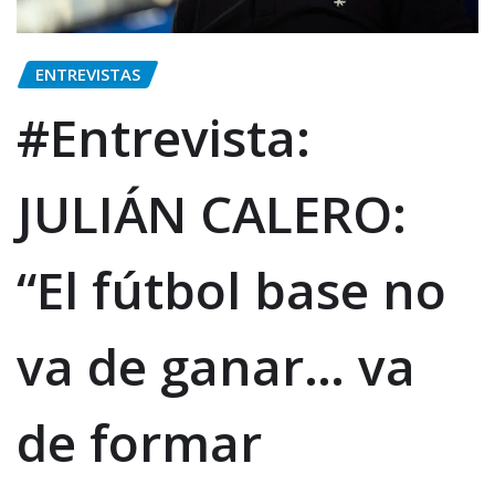
ENTREVISTAS
#Entrevista:
JULIÁN CALERO:
“El fútbol base no
va de ganar… va
de formar