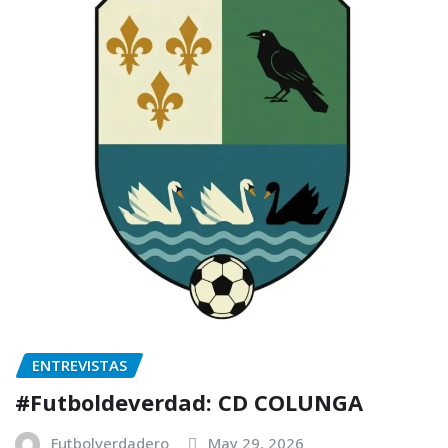
ENTREVISTAS
#Futboldeverdad: CD COLUNGA
Futbolverdadero
May 29, 2026