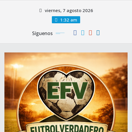
Saltar
viernes, 7 agosto 2026
al
contenido
1:32 am
Síguenos