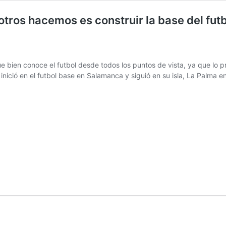
tros hacemos es construir la base del futb
 bien conoce el futbol desde todos los puntos de vista, ya que lo p
inició en el futbol base en Salamanca y siguió en su isla, La Palma en