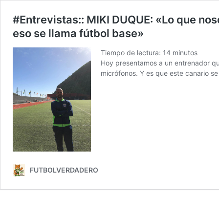
#Entrevistas:: MIKI DUQUE: «Lo que noso
eso se llama fútbol base»
Tiempo de lectura:
14
minutos
Hoy presentamos a un entrenador que
micrófonos. Y es que este canario se 
FUTBOLVERDADERO