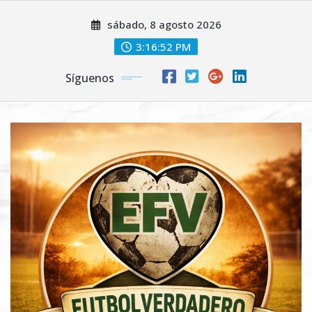
Saltar
sábado, 8 agosto 2026
al
contenido
3:16:54 PM
Síguenos