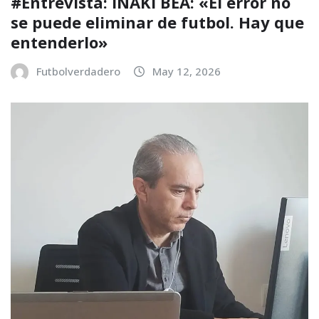
#Entrevista: IÑAKI BEA: «El error no
se puede eliminar de futbol. Hay que
entenderlo»
Futbolverdadero
May 12, 2026