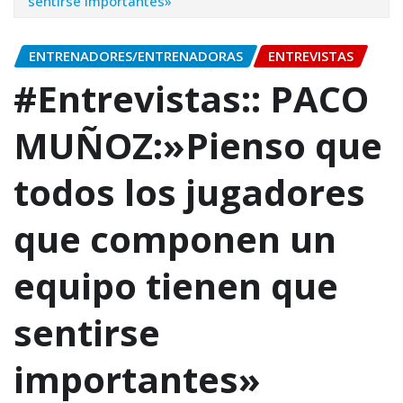
sentirse importantes»
ENTRENADORES/ENTRENADORAS
ENTREVISTAS
#Entrevistas:: PACO
MUÑOZ:»Pienso que
todos los jugadores
que componen un
equipo tienen que
sentirse
importantes»