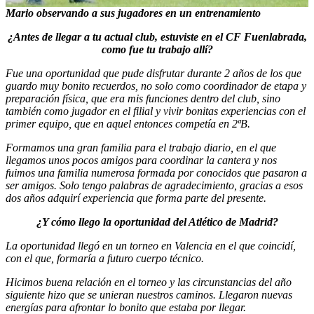
Mario observando a sus jugadores en un entrenamiento
¿Antes de llegar a tu actual club, estuviste en el CF Fuenlabrada,
como fue tu trabajo allí?
Fue una oportunidad que pude disfrutar durante 2 años de los que
guardo muy bonito recuerdos, no solo como coordinador de etapa y
preparación física, que era mis funciones dentro del club, sino
también como jugador en el filial y vivir bonitas experiencias con el
primer equipo, que en aquel entonces competía en 2ªB.
Formamos una gran familia para el trabajo diario, en el que
llegamos unos pocos amigos para coordinar la cantera y nos
fuimos una familia numerosa formada por conocidos que pasaron a
ser amigos. Solo tengo palabras de agradecimiento, gracias a esos
dos años adquirí experiencia que forma parte del presente.
¿Y cómo llego la oportunidad del Atlético de Madrid?
La oportunidad llegó en un torneo en Valencia en el que coincidí,
con el que, formaría a futuro cuerpo técnico.
Hicimos buena relación en el torneo y las circunstancias del año
siguiente hizo que se unieran nuestros caminos. Llegaron nuevas
energías para afrontar lo bonito que estaba por llegar.