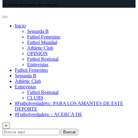
el futbol del patio de colegio
Inicio
Segunda B
Futbol Femenino
Futbol Mundial
Athletic Club
OPINION
Futbol Regional
Entrevistas
Futbol Femenino
Segunda B
Athletic Club
Entrevistas
Futbol Regional
CLUBS
#Futbolverdadero:: PARA LOS AMANTES DE ESTE
DEPORTE
#Futbolverdadero :: ACERCA DE
×
Buscar