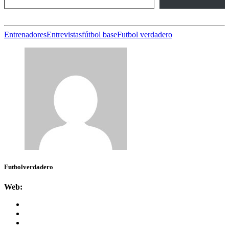
Entrenadores
Entrevistas
fútbol base
Futbol verdadero
Futbolverdadero
Web: