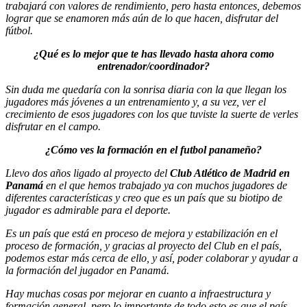
trabajará con valores de rendimiento, pero hasta entonces, debemos
lograr que se enamoren más aún de lo que hacen, disfrutar del
fútbol.
¿Qué es lo mejor que te has llevado hasta ahora como
entrenador/coordinador?
Sin duda me quedaría con la sonrisa diaria con la que llegan los
jugadores más jóvenes a un entrenamiento y, a su vez, ver el
crecimiento de esos jugadores con los que tuviste la suerte de verles
disfrutar en el campo.
¿Cómo ves la formación en el futbol panameño?
Llevo dos años ligado al proyecto del
Club Atlético de Madrid en
Panamá
en el que hemos trabajado ya con muchos jugadores de
diferentes características y creo que es un país que su biotipo de
jugador es admirable para el deporte.
Es un país que está en proceso de mejora y estabilización en el
proceso de formación, y gracias al proyecto del Club en el país,
podemos estar más cerca de ello, y así, poder colaborar y ayudar a
la formación del jugador en Panamá.
Hay muchas cosas por mejorar en cuanto a infraestructura y
formación general, pero lo importante de todo esto es que el país