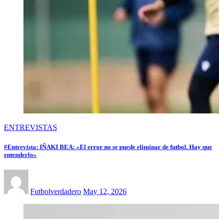
ENTREVISTAS
#Entrevista: IÑAKI BEA: «El error no se puede eliminar de futbol. Hay que
entenderlo»
Futbolverdadero
May 12, 2026