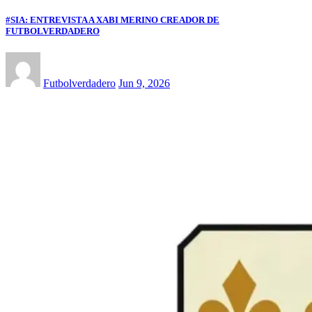
#SIA: ENTREVISTA A XABI MERINO CREADOR DE
FUTBOLVERDADERO
Futbolverdadero
Jun 9, 2026