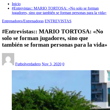
Inicio
#Entrevistas:: MARIO TORTOSA: «No solo se forman
jugadores, sino que también se forman personas para la vida»
Entrenadores/Entrenadoras
ENTREVISTAS
#Entrevistas:: MARIO TORTOSA: «No
solo se forman jugadores, sino que
también se forman personas para la vida»
Futbolverdadero
Nov 3, 2020
0