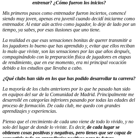
entrenar? ¿Cómo fueron los inicios?
Mis primeros pasos como entrenador fueron inciertos, comencé
siendo muy joven, apenas era juvenil cuando decidí iniciarme como
entrenador. Al estar aún activo como jugador, lo deje de lado por un
tiempo, ya sabes, por esas ilusiones que uno tiene.
La realidad es que esas sensaciones bonitas de querer transmitir a
los jugadores lo bueno que has aprendido y, evitar que ellos reciban
lo malo que viviste, son las sensaciones por las que años después,
compaginándolo con la preparación física de jugadores en etapas
de rendimiento, que en ese momento, era mi principal vocación
debido a los estudios que llevaba a cabo.
¿Qué clubs han sido en los que has podido desarrollar tu carrera?
La mayoría de los clubs anteriores por lo que he pasado han sido
en equipos del sur de la Comunidad de Madrid. Principalmente me
desarrollé en categorías inferiores pasando por todas las edades del
proceso de formación. De cada club, me quedo con grandes
aprendizajes y experiencias.
Pienso que el crecimiento de cada uno viene de todo lo vivido, y no
solo del lugar de donde lo viviste. Es decir,
de cada lugar se
obtienen cosas positivas y negativas, pero tienes que ser capaz de