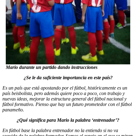
Mario durante un partido dando instrucciones
¿Se le da suficiente importancia en este país?
Es un país que está apostando por el fútbol, históricamente es un
país beisbolista, pero además quiere poco a poco, con trabajo y
nuevas ideas, mejorar la estructura general del fútbol nacional y
fútbol formativo. Pienso que hay un futuro prometedor con el fútbol
panameño.
¿Qué significa para Mario la palabra ‘entrenador’?
En fútbol base la palabra entrenador no la entiendo si no va
seguida de la palabra formador. Somos el espejo en el que se miran